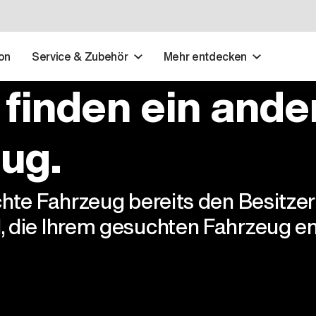
on
Service & Zubehör
Mehr entdecken
 finden ein ande
ug.
chte Fahrzeug bereits den Besitze
, die Ihrem gesuchten Fahrzeug en