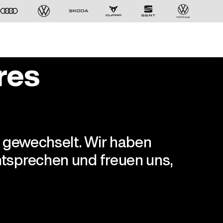
res
r gewechselt. Wir haben
tsprechen und freuen uns,
Der ID. Polo Day
Am 5. September