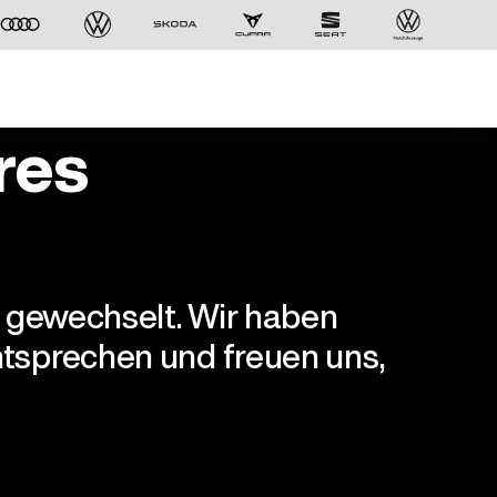
res
r gewechselt. Wir haben
tsprechen und freuen uns,
Der ID. Polo Day
Am 5. September