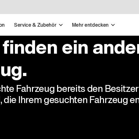
on
Service & Zubehör
Mehr entdecken
 finden ein ande
ug.
chte Fahrzeug bereits den Besitze
, die Ihrem gesuchten Fahrzeug en