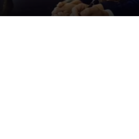
Der ID. Polo Day
Am 5. September