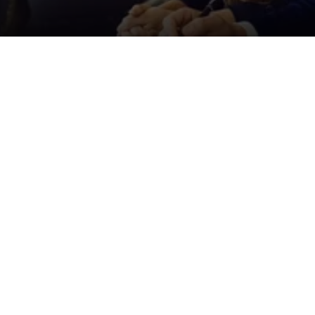
Der ID. Polo Day
Am 5. September