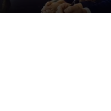
Der ID. Polo Day
Am 5. September