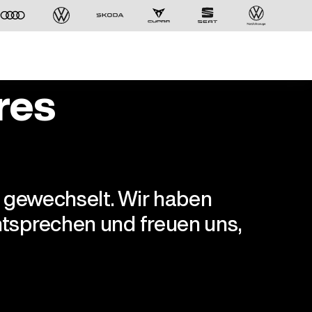
res
r gewechselt. Wir haben
tsprechen und freuen uns,
Der ID. Polo Day
Am 5. September