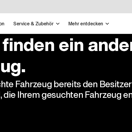
on
Service & Zubehör
Mehr entdecken
 finden ein ande
ug.
chte Fahrzeug bereits den Besitze
, die Ihrem gesuchten Fahrzeug en