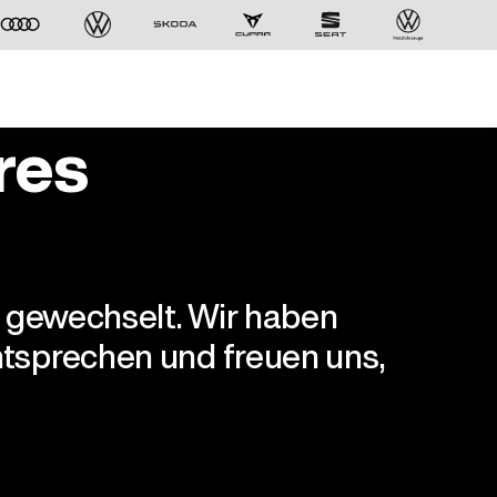
res
r gewechselt. Wir haben
tsprechen und freuen uns,
Der ID. Polo Day
Am 5. September