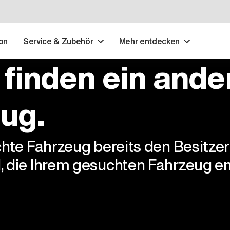
on
Service & Zubehör
Mehr entdecken
 finden ein ande
ug.
chte Fahrzeug bereits den Besitze
, die Ihrem gesuchten Fahrzeug en