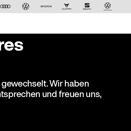
res
r gewechselt. Wir haben
tsprechen und freuen uns,
Der ID. Polo Day
Am 5. September