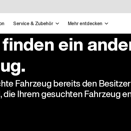
on
Service & Zubehör
Mehr entdecken
 finden ein ande
ug.
chte Fahrzeug bereits den Besitze
, die Ihrem gesuchten Fahrzeug en