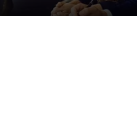
Der ID. Polo Day
Am 5. September