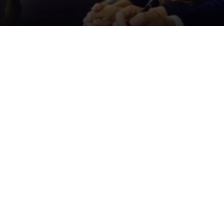
Der ID. Polo Day
Am 5. September