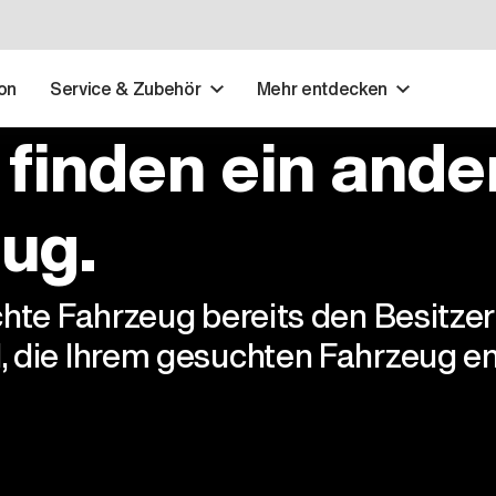
on
Service & Zubehör
Mehr entdecken
 finden ein ande
ug.
chte Fahrzeug bereits den Besitze
, die Ihrem gesuchten Fahrzeug en