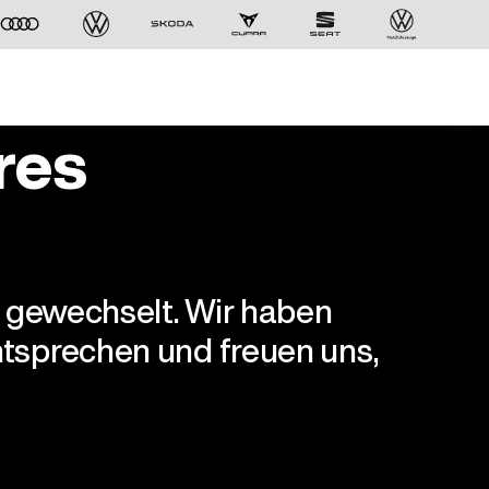
res
r gewechselt. Wir haben
tsprechen und freuen uns,
Der ID. Polo Day
Am 5. September