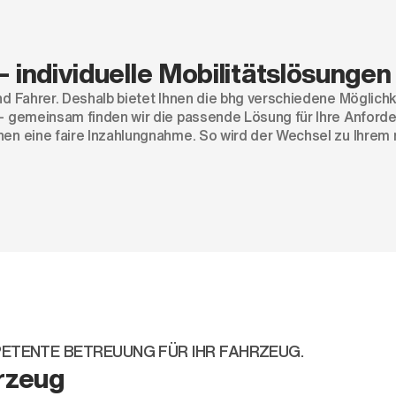
– individuelle Mobilitätslösungen
und Fahrer. Deshalb bietet Ihnen die bhg verschiedene Möglich
g – gemeinsam finden wir die passende Lösung für Ihre Anford
hnen eine faire Inzahlungnahme. So wird der Wechsel zu Ihrem
MPETENTE BETREUUNG FÜR IHR FAHRZEUG.
hrzeug