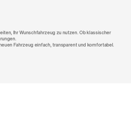
keiten, Ihr Wunschfahrzeug zu nutzen. Ob klassischer
erungen.
 neuen Fahrzeug einfach, transparent und komfortabel.