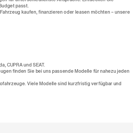
Budget passt.
es Fahrzeug kaufen, finanzieren oder leasen möchten – unsere
da
,
CUPRA
und
SEAT
.
eugen
finden Sie bei uns passende Modelle für nahezu jeden
rofahrzeuge
. Viele Modelle sind kurzfristig verfügbar und