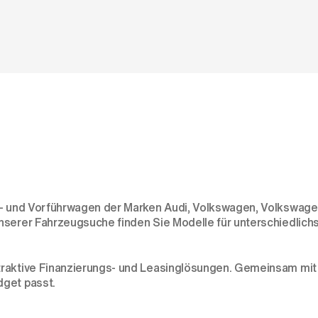
res- und Vorführwagen der Marken Audi, Volkswagen, Volkswa
nserer Fahrzeugsuche finden Sie Modelle für unterschiedlich
traktive Finanzierungs- und Leasinglösungen. Gemeinsam mit
dget passt.