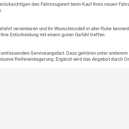
rücksichtigen den Fahrzeugwert beim Kauf Ihres neuen Fahrze
.
efahrt
vereinbaren und Ihr Wunschmodell in aller Ruhe kennenl
Ihre Entscheidung mit einem guten Gefühl treffen.
m umfassenden Serviceangebot. Dazu gehören unter anderem W
lusive Reifeneinlagerung. Ergänzt wird das Angebot durch Or