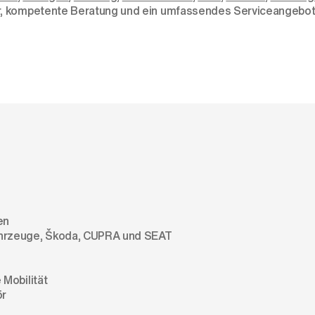
r, kompetente Beratung und ein umfassendes Serviceangebot 
en
ahrzeuge, Škoda, CUPRA und SEAT
Mobilität
ör