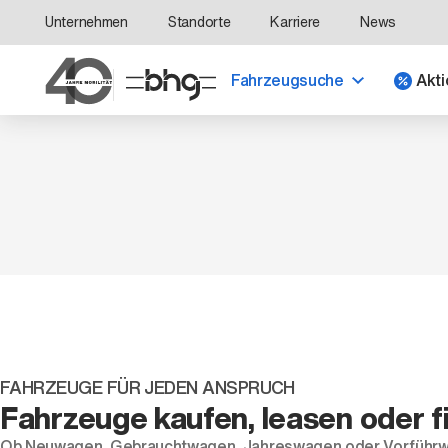
Unternehmen
Standorte
Karriere
News
Fahrzeugsuche
Akti
FAHRZEUGE FÜR JEDEN ANSPRUCH
Fahrzeuge kaufen, leasen oder f
Ob
Neuwagen
,
Gebrauchtwagen
,
Jahreswagen
oder
Vorführ