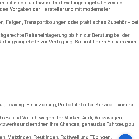
 Sie mit einem umfassenden Leistungsangebot – von der
 den Vorgaben der Hersteller und mit modernster
fen, Felgen, Transportlösungen oder praktisches Zubehör – bei
hgerechte Reifeneinlagerung bis hin zur Beratung bei der
artungsangebote zur Verfügung. So profitieren Sie von einer
uf, Leasing, Finanzierung, Probefahrt oder Service – unsere
ahres- und Vorführwagen der Marken Audi, Volkswagen,
tzwerks und erhöhen Ihre Chancen, genau das Fahrzeug zu
en
,
Metzingen
,
Reutlingen
,
Rottweil
und
Tübingen
.