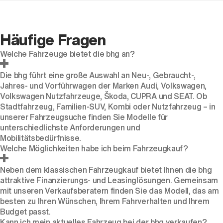
Häufige Fragen
Welche Fahrzeuge bietet die bhg an?
Die bhg führt eine große Auswahl an Neu-, Gebraucht-,
Jahres- und Vorführwagen der Marken Audi, Volkswagen,
Volkswagen Nutzfahrzeuge, Škoda, CUPRA und SEAT. Ob
Stadtfahrzeug, Familien-SUV, Kombi oder Nutzfahrzeug – in
unserer Fahrzeugsuche finden Sie Modelle für
unterschiedlichste Anforderungen und
Mobilitätsbedürfnisse.
Welche Möglichkeiten habe ich beim Fahrzeugkauf?
Neben dem klassischen Fahrzeugkauf bietet Ihnen die bhg
attraktive Finanzierungs- und Leasinglösungen. Gemeinsam
mit unseren Verkaufsberatern finden Sie das Modell, das am
besten zu Ihren Wünschen, Ihrem Fahrverhalten und Ihrem
Budget passt.
Kann ich mein aktuelles Fahrzeug bei der bhg verkaufen?