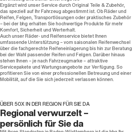
Ergänzt wird unser Service durch Original Teile & Zubehör,
das speziell auf Ihr Fahrzeug abgestimmt ist. Ob Räder und
Reifen, Felgen, Transportlösungen oder praktisches Zubehör
– bei der bhg erhalten Sie hochwertige Produkte für mehr
Komfort, Sicherheit und Werterhalt.
Auch unser Räder- und Reifenservice bietet Ihnen
umfassende Unterstützung – vom saisonalen Reifenwechsel
über die fachgerechte Reifeneinlagerung bis hin zur Beratung
bei der Wahl passender Reifen und Felgen. Darüber hinaus
stehen Ihnen – je nach Fahrzeugmarke – attraktive
Servicepakete und Wartungsangebote zur Verfügung. So
profitieren Sie von einer professionellen Betreuung und einer
Mobilität, auf die Sie sich jederzeit verlassen können.
ÜBER 50X IN DER REGION FÜR SIE DA
Regional verwurzelt –
persönlich für Sie da
Mit ihren Standorten in Baden-Württemberg ist die bhg Ihr