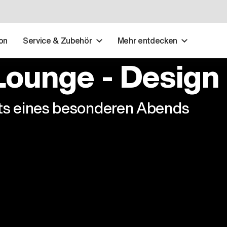
on
Service & Zubehör
Mehr entdecken
ounge - Design f
hts eines besonderen Abends