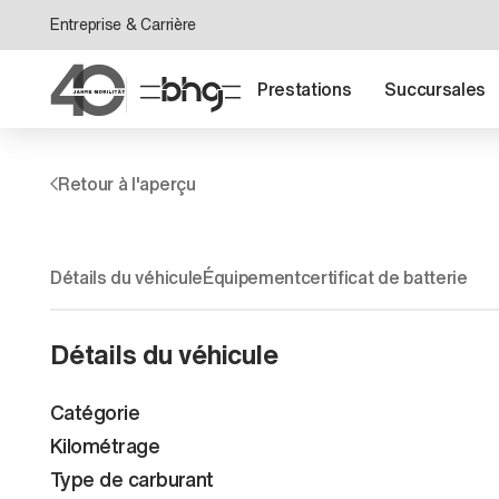
Entreprise & Carrière
Prestations
Succursales
Retour à l'aperçu
Détails du véhicule
Équipement
certificat de batterie
Détails du véhicule
Catégorie
Kilométrage
Type de carburant