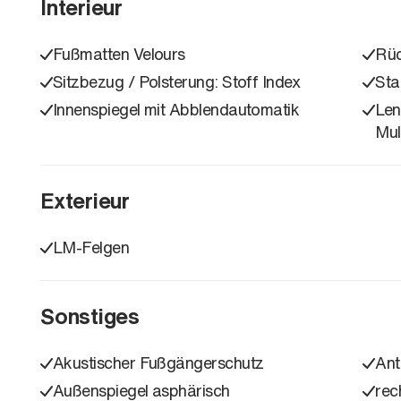
Interieur
Fußmatten Velours
Rüc
Sitzbezug / Polsterung: Stoff Index
Sta
Innenspiegel mit Abblendautomatik
Len
Mul
Exterieur
LM-Felgen
Sonstiges
Akustischer Fußgängerschutz
Ant
Außenspiegel asphärisch
rec