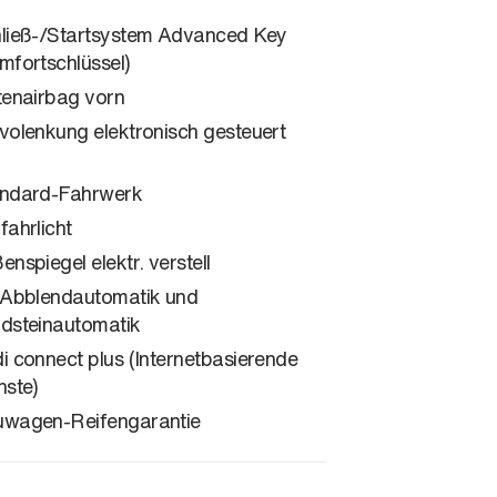
ließ-/Startsystem Advanced Key
mfortschlüssel)
tenairbag vorn
volenkung elektronisch gesteuert
ndard-Fahrwerk
fahrlicht
enspiegel elektr. verstell
 Abblendautomatik und
dsteinautomatik
i connect plus (Internetbasierende
nste)
wagen-Reifengarantie