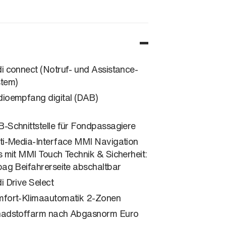
i connect (Notruf- und Assistance-
tem)
ioempfang digital (DAB)
-Schnittstelle für Fondpassagiere
ti-Media-Interface MMI Navigation
s mit MMI Touch Technik & Sicherheit:
bag Beifahrerseite abschaltbar
i Drive Select
fort-Klimaautomatik 2-Zonen
adstoffarm nach Abgasnorm Euro