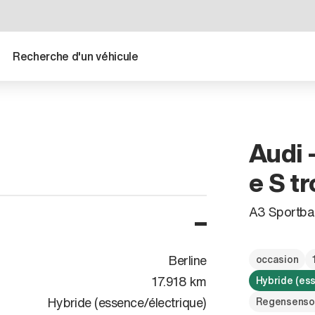
Recherche d'un véhicule
Audi 
e S tr
A3 Sportba
Berline
occasion
17.918 km
Hybride (es
Hybride (essence/électrique)
Regensenso