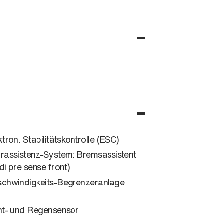
ktron. Stabilitätskontrolle (ESC)
rassistenz-System: Bremsassistent
di pre sense front)
chwindigkeits-Begrenzeranlage
ht- und Regensensor