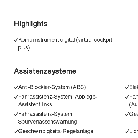
Highlights
Kombiinstrument digital (virtual cockpit
plus)
Assistenzsysteme
Anti-Blockier-System (ABS)
Ele
Fahrassistenz-System: Abbiege-
Fah
Assistent links
(Au
Fahrassistenz-System:
Ges
Spurverlassenswarnung
Geschwindigkeits-Regelanlage
Lic