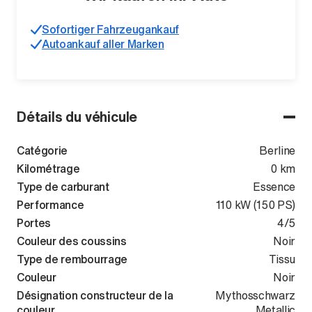
Sofortiger Fahrzeugankauf
Autoankauf aller Marken
Détails du véhicule
Catégorie
Berline
Kilométrage
0 km
Type de carburant
Essence
Performance
110 kW (150 PS)
Portes
4/5
Couleur des coussins
Noir
Type de rembourrage
Tissu
Couleur
Noir
Désignation constructeur de la
Mythosschwarz
couleur
Metallic