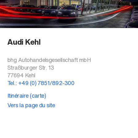
Audi Kehl
bhg Autohandelsgesellschaft mbH
Straßburger Str. 13
77694
Kehl
Tel.:
+49 (0) 7851/892-300
Itinéraire (carte)
Vers la page du site