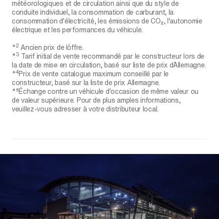
météorologiques et de circulation ainsi que du style de
conduite individuel, la consommation de carburant, la
consommation d'électricité, les émissions de CO₂, l'autonomie
électrique et les performances du véhicule.
2
*
Ancien prix de l´offre.
3
*
Tarif initial de vente recommandé par le constructeur lors de
la date de mise en circulation, basé sur liste de prix d´Allemagne.
4
*
Prix de vente catalogue maximum conseillé par le
constructeur, basé sur la liste de prix Allemagne.
*⁵Échange contre un véhicule d'occasion de même valeur ou
de valeur supérieure. Pour de plus amples informations,
veuillez-vous adresser à votre distributeur local.