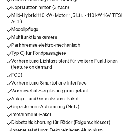
Kopfstützen hinten (3-fach)
Mild-Hybrid 110 kW (Motor 1,5 Ltr. - 110 kW 16V TFSI
ACT)
Modellpflege
Multifunktionskamera
Parkbremse elektro-mechanisch
Typ C) für Fondpassagiere
Vorbereitung Lichtassistent für weitere Funktionen
(feature on demand
FOD)
Vorbereitung Smartphone Interface
Wärmeschutzverglasung grün getönt
Ablage- und Gepäckraum-Paket
Gepäckraum-Abtrennung (Netz)
Infotainment-Paket
Diebstahlsicherung für Räder (Felgenschlösser)
Innenausstattung: Dekoreinlagen Aluminium