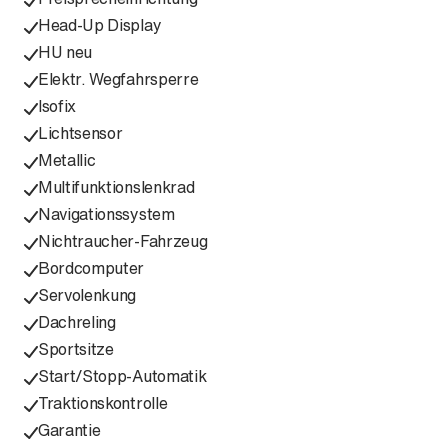
Head-Up Display
HU neu
Elektr. Wegfahrsperre
Isofix
Lichtsensor
Metallic
Multifunktionslenkrad
Navigationssystem
Nichtraucher-Fahrzeug
Bordcomputer
Servolenkung
Dachreling
Sportsitze
Start/Stopp-Automatik
Traktionskontrolle
Garantie