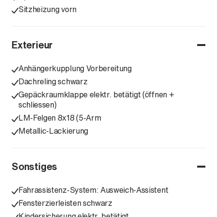
Sitzheizung vorn
Exterieur
Anhängerkupplung Vorbereitung
Dachreling schwarz
Gepäckraumklappe elektr. betätigt (öffnen +
schliessen)
LM-Felgen 8x18 (5-Arm
Metallic-Lackierung
Sonstiges
Fahrassistenz-System: Ausweich-Assistent
Fensterzierleisten schwarz
Kindersicherung elektr. betätigt