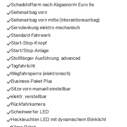
Schadstoffarm nach Abgasnorm Euro 6e
Seitenairbag vorn
Seitenairbag vorn mitte (Interaktionsairbag)
Servolenkung elektro-mechanisch
Standard-Fahrwerk
Start-Stop-Knopf
Start/Stop-Anlage
Stoßfänger Ausführung: advanced
Tagfahrlicht
Wegfahrsperre (elektronisch)
Business-Paket Plus
Sitze vorn manuell einstellbar
elektr. verstellbar
Rückfahrkamera
Scheinwerfer LED
Heckleuchten LED mit dynamischem Blinklicht