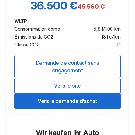
36.500 €
45.560 €
WLTP
Consommation comb.
5,8 l/100 km
Émissions de CO2
131 g/km
Classe CO2
D
Demande de contact sans
engagement
Vers le site
Vers la demande d'achat
Wir kaufen Ihr Auto