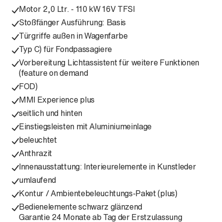
Motor 2,0 Ltr. - 110 kW 16V TFSI
Stoßfänger Ausführung: Basis
Türgriffe außen in Wagenfarbe
Typ C) für Fondpassagiere
Vorbereitung Lichtassistent für weitere Funktionen
(feature on demand
FOD)
MMI Experience plus
seitlich und hinten
Einstiegsleisten mit Aluminiumeinlage
beleuchtet
Anthrazit
Innenausstattung: Interieurelemente in Kunstleder
umlaufend
Kontur / Ambientebeleuchtungs-Paket (plus)
Bedienelemente schwarz glänzend
Garantie 24 Monate ab Tag der Erstzulassung