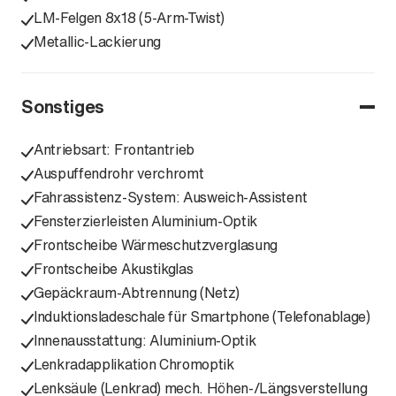
LM-Felgen 8x18 (5-Arm-Twist)
Metallic-Lackierung
Sonstiges
Antriebsart: Frontantrieb
Auspuffendrohr verchromt
Fahrassistenz-System: Ausweich-Assistent
Fensterzierleisten Aluminium-Optik
Frontscheibe Wärmeschutzverglasung
Frontscheibe Akustikglas
Gepäckraum-Abtrennung (Netz)
Induktionsladeschale für Smartphone (Telefonablage)
Innenausstattung: Aluminium-Optik
Lenkradapplikation Chromoptik
Lenksäule (Lenkrad) mech. Höhen-/Längsverstellung