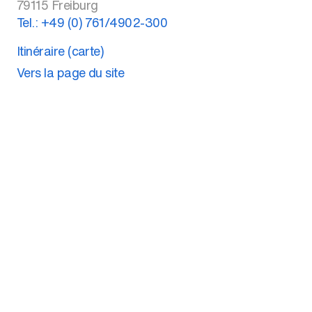
79115
Freiburg
Tel.:
+49 (0) 761/4902-300
Itinéraire (carte)
Vers la page du site