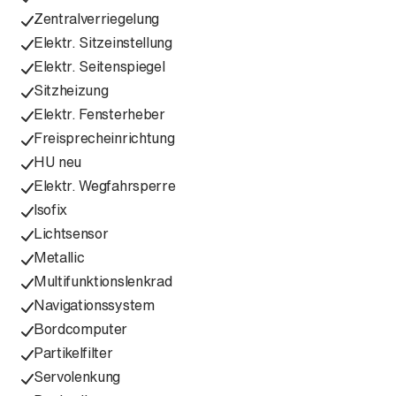
Zentralverriegelung
Elektr. Sitzeinstellung
Elektr. Seitenspiegel
Sitzheizung
Elektr. Fensterheber
Freisprecheinrichtung
HU neu
Elektr. Wegfahrsperre
Isofix
Lichtsensor
Metallic
Multifunktionslenkrad
Navigationssystem
Bordcomputer
Partikelfilter
Servolenkung