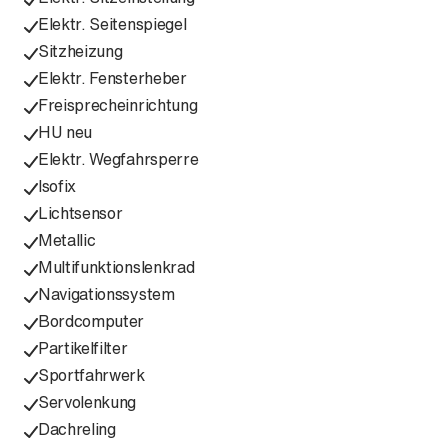
Elektr. Seitenspiegel
Sitzheizung
Elektr. Fensterheber
Freisprecheinrichtung
HU neu
Elektr. Wegfahrsperre
Isofix
Lichtsensor
Metallic
Multifunktionslenkrad
Navigationssystem
Bordcomputer
Partikelfilter
Sportfahrwerk
Servolenkung
Dachreling