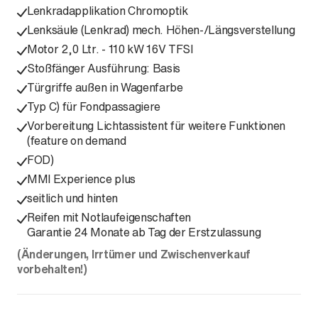
Lenkradapplikation Chromoptik
Lenksäule (Lenkrad) mech. Höhen-/Längsverstellung
Motor 2,0 Ltr. - 110 kW 16V TFSI
Stoßfänger Ausführung: Basis
Türgriffe außen in Wagenfarbe
Typ C) für Fondpassagiere
Vorbereitung Lichtassistent für weitere Funktionen
(feature on demand
FOD)
MMI Experience plus
seitlich und hinten
Reifen mit Notlaufeigenschaften
Garantie 24 Monate ab Tag der Erstzulassung
(Änderungen, Irrtümer und Zwischenverkauf
vorbehalten!)