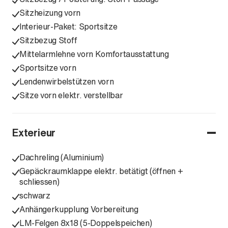
Sitzheizung vorn
Interieur-Paket: Sportsitze
Sitzbezug Stoff
Mittelarmlehne vorn Komfortausstattung
Sportsitze vorn
Lendenwirbelstützen vorn
Sitze vorn elektr. verstellbar
Exterieur
Dachreling (Aluminium)
Gepäckraumklappe elektr. betätigt (öffnen +
schliessen)
schwarz
Anhängerkupplung Vorbereitung
LM-Felgen 8x18 (5-Doppelspeichen)