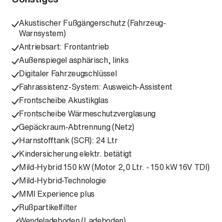
Akustischer Fußgängerschutz (Fahrzeug-
Warnsystem)
Antriebsart: Frontantrieb
Außenspiegel asphärisch, links
Digitaler Fahrzeugschlüssel
Fahrassistenz-System: Ausweich-Assistent
Frontscheibe Akustikglas
Frontscheibe Wärmeschutzverglasung
Gepäckraum-Abtrennung (Netz)
Harnstofftank (SCR): 24 Ltr
Kindersicherung elektr. betätigt
Mild-Hybrid 150 kW (Motor 2,0 Ltr. - 150 kW 16V TDI)
Mild-Hybrid-Technologie
MMI Experience plus
Rußpartikelfilter
Wendeladeboden (Ladeboden)