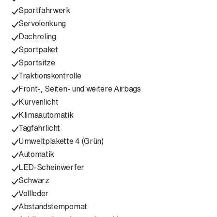
Sportfahrwerk
Servolenkung
Dachreling
Sportpaket
Sportsitze
Traktionskontrolle
Front-, Seiten- und weitere Airbags
Kurvenlicht
Klimaautomatik
Tagfahrlicht
Umweltplakette 4 (Grün)
Automatik
LED-Scheinwerfer
Schwarz
Vollleder
Abstandstempomat