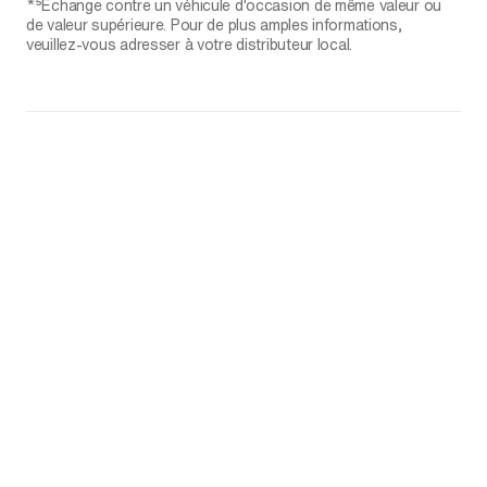
*⁵Échange contre un véhicule d'occasion de même valeur ou
de valeur supérieure. Pour de plus amples informations,
veuillez-vous adresser à votre distributeur local.