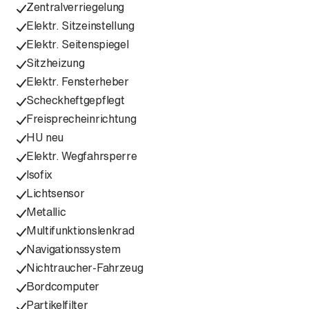
Zentralverriegelung
Elektr. Sitzeinstellung
Elektr. Seitenspiegel
Sitzheizung
Elektr. Fensterheber
Scheckheftgepflegt
Freisprecheinrichtung
HU neu
Elektr. Wegfahrsperre
Isofix
Lichtsensor
Metallic
Multifunktionslenkrad
Navigationssystem
Nichtraucher-Fahrzeug
Bordcomputer
Partikelfilter