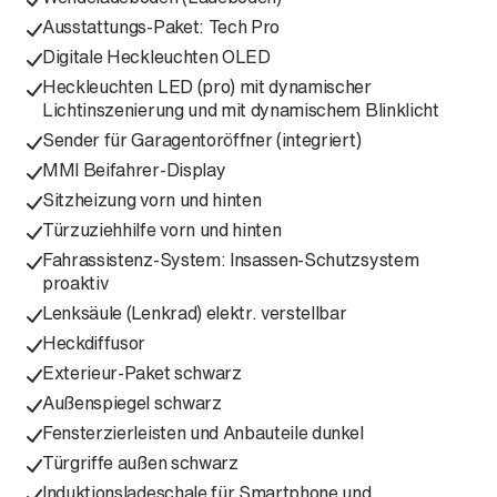
Ausstattungs-Paket: Tech Pro
Digitale Heckleuchten OLED
Heckleuchten LED (pro) mit dynamischer
Lichtinszenierung und mit dynamischem Blinklicht
Sender für Garagentoröffner (integriert)
MMI Beifahrer-Display
Sitzheizung vorn und hinten
Türzuziehhilfe vorn und hinten
Fahrassistenz-System: Insassen-Schutzsystem
proaktiv
Lenksäule (Lenkrad) elektr. verstellbar
Heckdiffusor
Exterieur-Paket schwarz
Außenspiegel schwarz
Fensterzierleisten und Anbauteile dunkel
Türgriffe außen schwarz
Induktionsladeschale für Smartphone und