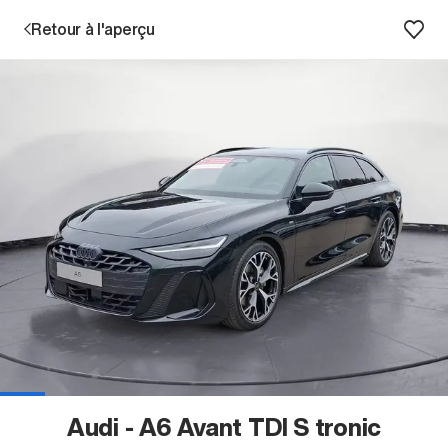
Retour à l'aperçu
Prestations
Succursales
Recherche d'un véhicule
Entreprise & Carrière
Audi - A6 Avant TDI S tronic