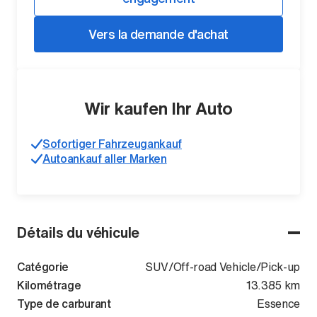
Vers la demande d'achat
Wir kaufen Ihr Auto
Sofortiger Fahrzeugankauf
Autoankauf aller Marken
Détails du véhicule
Catégorie
SUV/Off-road Vehicle/Pick-up
Kilométrage
13.385 km
Type de carburant
Essence