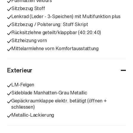
Fußmatten Velours
Sitzbezug Stoff
Lenkrad (Leder - 3-Speichen) mit Multifunktion plus
Sitzbezug / Polsterung: Stoff Skript
Rücksitzlehne geteilt/klappbar (40:20:40)
Sitzheizung vorn
Mittelarmlehne vorn Komfortausstattung
Exterieur
LM-Felgen
Sideblade Manhatten-Grau Metallic
Gepäckraumklappe elektr. betätigt (öffnen +
schliessen)
Metallic-Lackierung