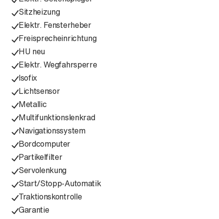
Sitzheizung
Elektr. Fensterheber
Freisprecheinrichtung
HU neu
Elektr. Wegfahrsperre
Isofix
Lichtsensor
Metallic
Multifunktionslenkrad
Navigationssystem
Bordcomputer
Partikelfilter
Servolenkung
Start/Stopp-Automatik
Traktionskontrolle
Garantie