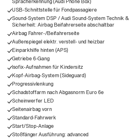
Spracherkennung (Audi Phone Box)
USB-Schnittstelle für Fondpassagiere
Sound-System DSP / Audi Sound-System Technik &
Sicherheit: Airbag Beifahrerseite abschaltbar
Airbag Fahrer-/Beifahrerseite
Außenspiegel elektr. verstell- und heizbar
Einparkhilfe hinten (APS)
Getriebe 6-Gang
Isofix-Aufnahmen für Kindersitz
Kopf-Airbag-System (Sideguard)
Progressivlenkung
Schadstoffarm nach Abgasnorm Euro 6e
Scheinwerfer LED
Seitenairbag vorn
Standard-Fahrwerk
Start/Stop-Anlage
Stoßfänger Ausführung: advanced