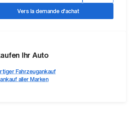
Vers la demande d'achat
kaufen Ihr Auto
rtiger Fahrzeugankauf
ankauf aller Marken