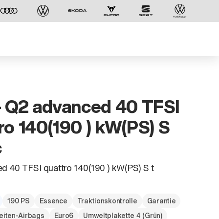
- Q2 advanced 40 TFSI
ro 140(190 ) kW(PS) S
c
 40 TFSI quattro 140(190 ) kW(PS) S t
190 PS
Essence
Traktionskontrolle
Garantie
eiten-Airbags
Euro6
Umweltplakette 4 (Grün)