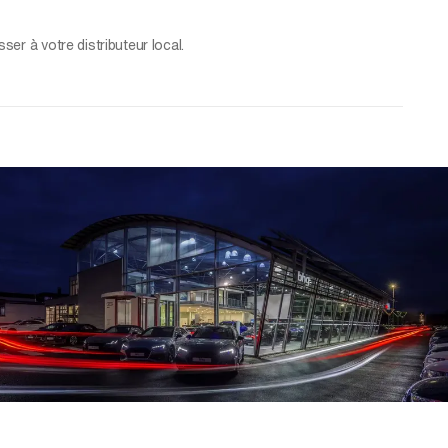
er à votre distributeur local.