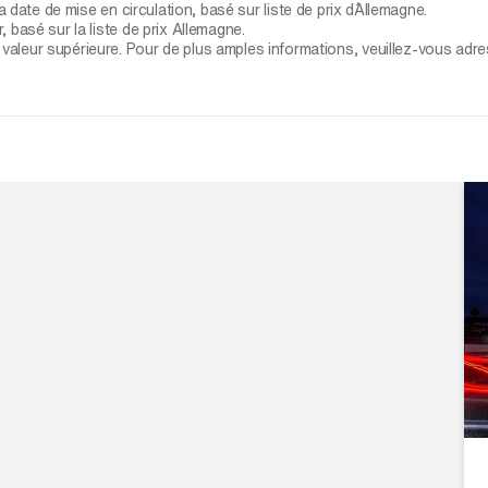
 date de mise en circulation, basé sur liste de prix d´Allemagne.
 basé sur la liste de prix Allemagne.
leur supérieure. Pour de plus amples informations, veuillez-vous adress