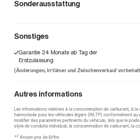
Sonderausstattung
Sonstiges
Garantie 24 Monate ab Tag der
Erstzulassung
(Änderungen, Irrtümer und Zwischenverkauf vorbehalt
Autres informations
Les informations relatives à la consommation de carburant, à la
harmonisée pour les véhicules légers (WLTP) conformément au r
modifier des paramètres pertinents du véhicule, tels que le poids
style de conduite individuel, la consommation de carburant, la c
2
*
Ancien prix de l´offre.