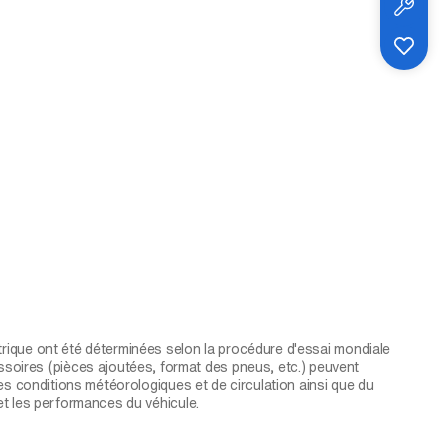
trique ont été déterminées selon la procédure d'essai mondiale
oires (pièces ajoutées, format des pneus, etc.) peuvent
des conditions météorologiques et de circulation ainsi que du
et les performances du véhicule.