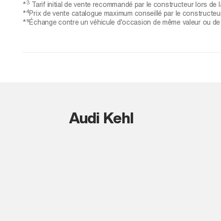
3
*
Tarif initial de vente recommandé par le constructeur lors de la
4
*
Prix de vente catalogue maximum conseillé par le constructeur,
*⁵Échange contre un véhicule d'occasion de même valeur ou de va
Audi Kehl