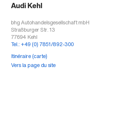
Audi Kehl
bhg Autohandelsgesellschaft mbH
Straßburger Str. 13
77694
Kehl
Tel.:
+49 (0) 7851/892-300
Itinéraire (carte)
Vers la page du site