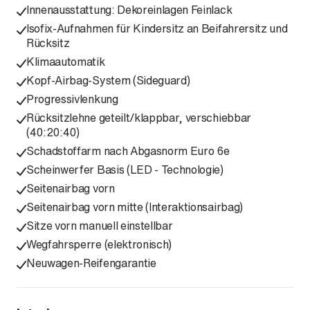
Innenausstattung: Dekoreinlagen Feinlack
Isofix-Aufnahmen für Kindersitz an Beifahrersitz und
Rücksitz
Klimaautomatik
Kopf-Airbag-System (Sideguard)
Progressivlenkung
Rücksitzlehne geteilt/klappbar, verschiebbar
(40:20:40)
Schadstoffarm nach Abgasnorm Euro 6e
Scheinwerfer Basis (LED - Technologie)
Seitenairbag vorn
Seitenairbag vorn mitte (Interaktionsairbag)
Sitze vorn manuell einstellbar
Wegfahrsperre (elektronisch)
Neuwagen-Reifengarantie