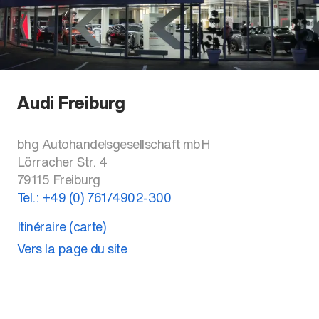
Audi Freiburg
bhg Autohandelsgesellschaft mbH
Lörracher Str. 4
79115
Freiburg
Tel.:
+49 (0) 761/4902-300
Itinéraire (carte)
Vers la page du site