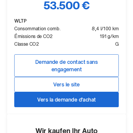
53.500 €
WLTP
Consommation comb.
8,4 l/100 km
Émissions de CO2
191 g/km
Classe CO2
G
Demande de contact sans
engagement
Vers le site
Vers la demande d'achat
Wir kaufen Ihr Auto