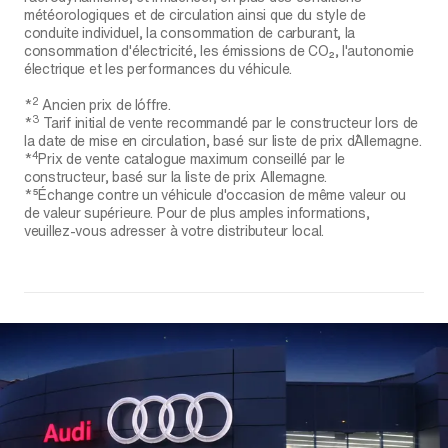
météorologiques et de circulation ainsi que du style de
conduite individuel, la consommation de carburant, la
consommation d'électricité, les émissions de CO₂, l'autonomie
électrique et les performances du véhicule.
2
*
Ancien prix de l´offre.
3
*
Tarif initial de vente recommandé par le constructeur lors de
la date de mise en circulation, basé sur liste de prix d´Allemagne.
4
*
Prix de vente catalogue maximum conseillé par le
constructeur, basé sur la liste de prix Allemagne.
*⁵Échange contre un véhicule d'occasion de même valeur ou
de valeur supérieure. Pour de plus amples informations,
veuillez-vous adresser à votre distributeur local.