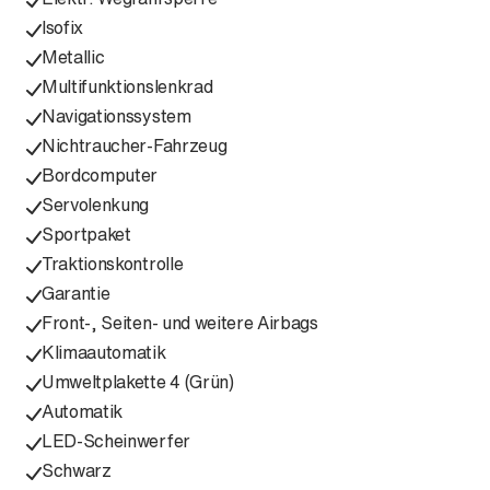
Isofix
Metallic
Multifunktionslenkrad
Navigationssystem
Nichtraucher-Fahrzeug
Bordcomputer
Servolenkung
Sportpaket
Traktionskontrolle
Garantie
Front-, Seiten- und weitere Airbags
Klimaautomatik
Umweltplakette 4 (Grün)
Automatik
LED-Scheinwerfer
Schwarz