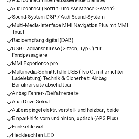
Audi connect (Internetbasierende Dienste)
Audi connect (Notruf- und Assistance-System)
Sound-System DSP / Audi Sound-System
Multi-Media-Interface MMI Navigation Plus mit MMI
Touch
Radioempfang digital (DAB)
USB-Ladeanschlüsse (2-fach, Typ C) für
Fondpassagiere
MMI Experience pro
Multimedia-Schnittstelle USB (Typ C, mit erhöhter
Ladeleistung) Technik & Sicherheit: Airbag
Beifahrerseite abschaltbar
Airbag Fahrer-/Beifahrerseite
Audi Drive Select
Außenspiegel elektr. verstell- und heizbar, beide
Einparkhilfe vorn und hinten, optisch (APS Plus)
Funkschlüssel
Heckleuchten LED