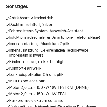
Sonstiges
Antriebsart: Allradantrieb
Dachhimmel Stoff, Silber
Fahrassistenz-System: Ausweich-Assistent
Induktionsladeschale für Smartphone (Telefonablage)
Innenausstattung: Aluminium-Optik
Innenausstattung: Dekoreinlagen Textilgewebe
Impressum schwarz
Kindersicherung elektr. betätigt
Komfort-Fahrwerk
Lenkradapplikation Chromoptik
MMI Experience plus
Motor 2,0 Ltr. - 150 kW 16V TFSI KAT (DNNE)
Motor 2,0 Ltr. - 150 kW 16V TFSI
Parkbremse elektro-mechanisch
Vorbereitung Lichtassistent für weitere Funktionen