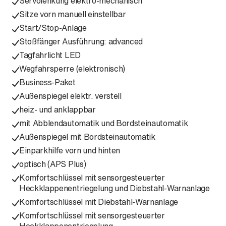
Servolenkung elektro-mechanisch
Sitze vorn manuell einstellbar
Start/Stop-Anlage
Stoßfänger Ausführung: advanced
Tagfahrlicht LED
Wegfahrsperre (elektronisch)
Business-Paket
Außenspiegel elektr. verstell
heiz- und anklappbar
mit Abblendautomatik und Bordsteinautomatik
Außenspiegel mit Bordsteinautomatik
Einparkhilfe vorn und hinten
optisch (APS Plus)
Komfortschlüssel mit sensorgesteuerter
Heckklappenentriegelung und Diebstahl-Warnanlage
Komfortschlüssel mit Diebstahl-Warnanlage
Komfortschlüssel mit sensorgesteuerter