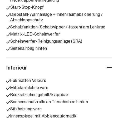
Heckklappenentriegelung
Start-Stop-Knopf
Diebstahl-Warnanlage + Innenraumabsicherung /
Abschleppschutz
Schaltfunktion (Schaltwippen/-tasten) am Lenkrad
Matrix-LED-Scheinwerfer
Scheinwerfer-Reinigungsanlage (SRA)
Seitenairbag hinten
Interieur
Fußmatten Velours
Mittelarmlehne vorn
Rücksitzlehne geteilt/klappbar
Sonnenschutzrollo an Türscheiben hinten
Sitzheizung vorn
Innenspiegel mit Abblendautomatik