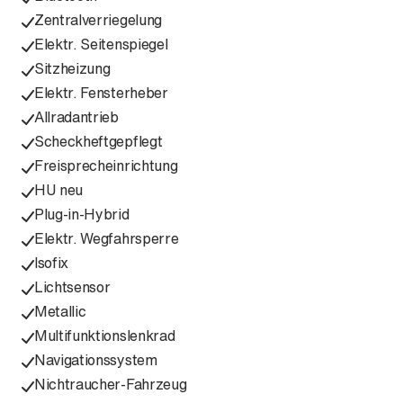
Zentralverriegelung
Elektr. Seitenspiegel
Sitzheizung
Elektr. Fensterheber
Allradantrieb
Scheckheftgepflegt
Freisprecheinrichtung
HU neu
Plug-in-Hybrid
Elektr. Wegfahrsperre
Isofix
Lichtsensor
Metallic
Multifunktionslenkrad
Navigationssystem
Nichtraucher-Fahrzeug