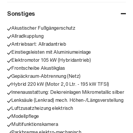
Sonstiges
Akustischer Fußgängerschutz
Allradkupplung
Antriebsart: Allradantrieb
Einstiegsleisten mit Aluminiumeinlage
Elektromotor 105 kW (Hybridantrieb)
Frontscheibe Akustikglas
Gepäckraum-Abtrennung (Netz)
Hybrid 220 kW (Motor 2,0 Ltr. - 195 kW TFSI)
Innenausstattung: Dekoreinlagen Mikrometallic silber
Lenksäule (Lenkrad) mech. Höhen-/Längsverstellung
Luftzusatzheizung elektrisch
Modellpflege
Multifunktionskamera
Parkbremse elektro-mechanisch