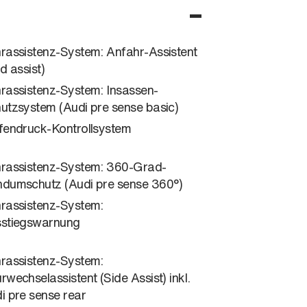
rassistenz-System: Anfahr-Assistent
ld assist)
rassistenz-System: Insassen-
utzsystem (Audi pre sense basic)
fendruck-Kontrollsystem
rassistenz-System: 360-Grad-
dumschutz (Audi pre sense 360°)
rassistenz-System:
stiegswarnung
rassistenz-System:
rwechselassistent (Side Assist) inkl.
i pre sense rear