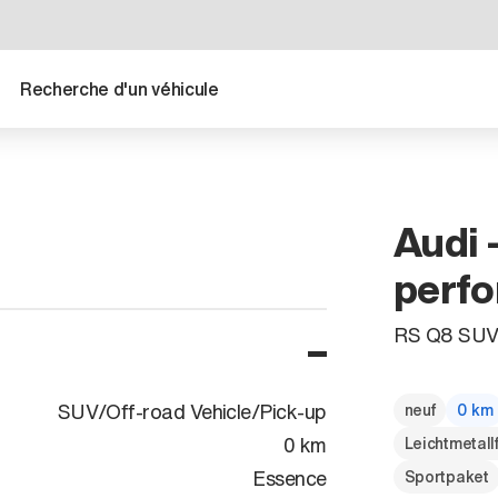
Recherche d'un véhicule
Audi 
perfo
RS Q8 SUV 
SUV/Off-road Vehicle/Pick-up
neuf
0 km
0 km
Leichtmetall
Essence
Sportpaket