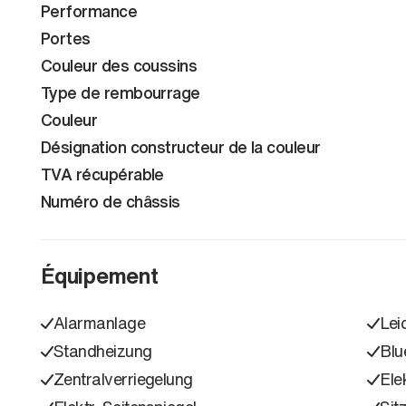
Performance
Portes
Couleur des coussins
Type de rembourrage
Couleur
Désignation constructeur de la couleur
TVA récupérable
Numéro de châssis
Équipement
Alarmanlage
Lei
Standheizung
Blu
Zentralverriegelung
Ele