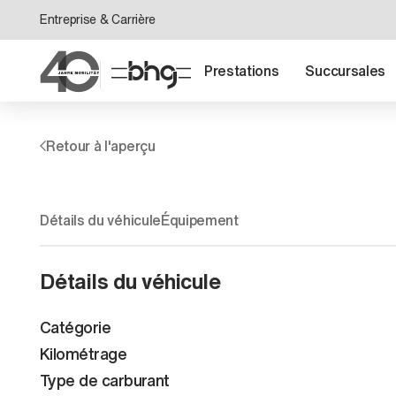
Entreprise & Carrière
Prestations
Succursales
Retour à l'aperçu
Détails du véhicule
Équipement
Détails du véhicule
Catégorie
Kilométrage
Type de carburant