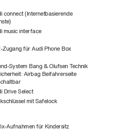
i connect (Internetbasierende
nste)
i music interface
-Zugang für Audi Phone Box
nd-System Bang & Olufsen Technik
icherheit: Airbag Beifahrerseite
chaltbar
i Drive Select
kschlüssel mit Safelock
fix-Aufnahmen für Kindersitz