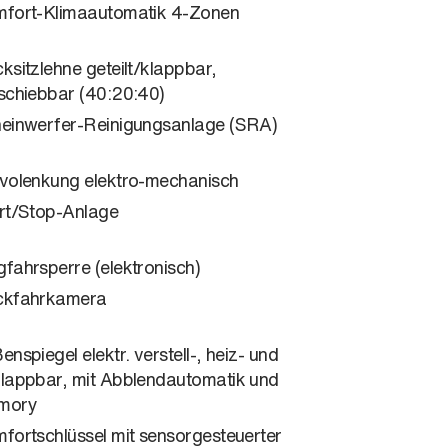
fort-Klimaautomatik 4-Zonen
ksitzlehne geteilt/klappbar,
schiebbar (40:20:40)
einwerfer-Reinigungsanlage (SRA)
volenkung elektro-mechanisch
rt/Stop-Anlage
fahrsperre (elektronisch)
ckfahrkamera
enspiegel elektr. verstell-, heiz- und
lappbar, mit Abblendautomatik und
mory
fortschlüssel mit sensorgesteuerter