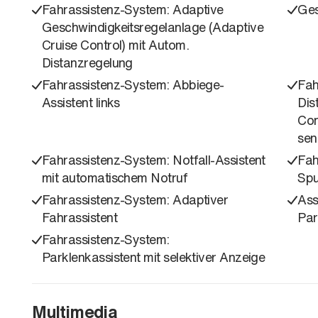
Fahrassistenz-System: Adaptive
Ges
Geschwindigkeitsregelanlage (Adaptive
Cruise Control) mit Autom.
Distanzregelung
Fahrassistenz-System: Abbiege-
Fah
Assistent links
Dis
Con
sen
Fahrassistenz-System: Notfall-Assistent
Fah
mit automatischem Notruf
Spu
Fahrassistenz-System: Adaptiver
Ass
Fahrassistent
Par
Fahrassistenz-System:
Parklenkassistent mit selektiver Anzeige
Multimedia