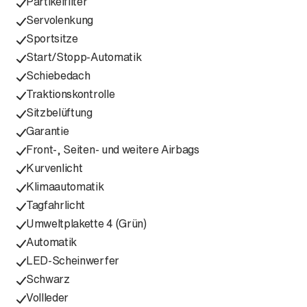
Partikelfilter
Servolenkung
Sportsitze
Start/Stopp-Automatik
Schiebedach
Traktionskontrolle
Sitzbelüftung
Garantie
Front-, Seiten- und weitere Airbags
Kurvenlicht
Klimaautomatik
Tagfahrlicht
Umweltplakette 4 (Grün)
Automatik
LED-Scheinwerfer
Schwarz
Vollleder