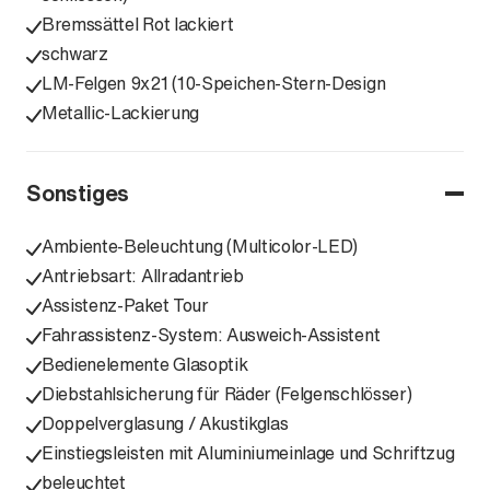
Bremssättel Rot lackiert
schwarz
LM-Felgen 9x21 (10-Speichen-Stern-Design
Metallic-Lackierung
Sonstiges
Ambiente-Beleuchtung (Multicolor-LED)
Antriebsart: Allradantrieb
Assistenz-Paket Tour
Fahrassistenz-System: Ausweich-Assistent
Bedienelemente Glasoptik
Diebstahlsicherung für Räder (Felgenschlösser)
Doppelverglasung / Akustikglas
Einstiegsleisten mit Aluminiumeinlage und Schriftzug
beleuchtet