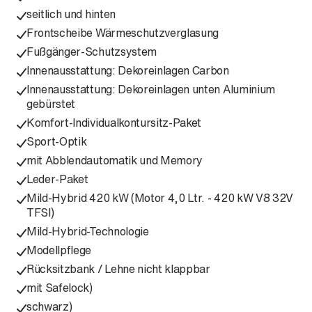
seitlich und hinten
Frontscheibe Wärmeschutzverglasung
Fußgänger-Schutzsystem
Innenausstattung: Dekoreinlagen Carbon
Innenausstattung: Dekoreinlagen unten Aluminium
gebürstet
Komfort-Individualkontursitz-Paket
Sport-Optik
mit Abblendautomatik und Memory
Leder-Paket
Mild-Hybrid 420 kW (Motor 4,0 Ltr. - 420 kW V8 32V
TFSI)
Mild-Hybrid-Technologie
Modellpflege
Rücksitzbank / Lehne nicht klappbar
mit Safelock)
schwarz)