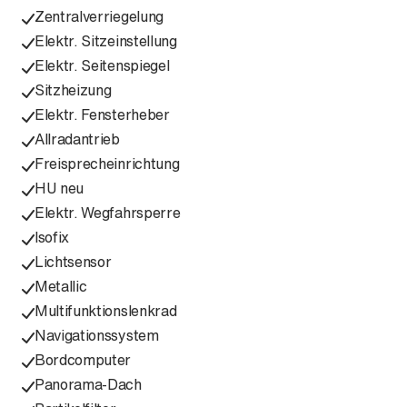
Zentralverriegelung
Elektr. Sitzeinstellung
Elektr. Seitenspiegel
Sitzheizung
Elektr. Fensterheber
Allradantrieb
Freisprecheinrichtung
HU neu
Elektr. Wegfahrsperre
Isofix
Lichtsensor
Metallic
Multifunktionslenkrad
Navigationssystem
Bordcomputer
Panorama-Dach