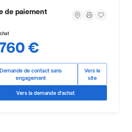
 de paiement
achat
.760 €
Demande de contact sans
Vers le
engagement
site
Vers la demande d'achat