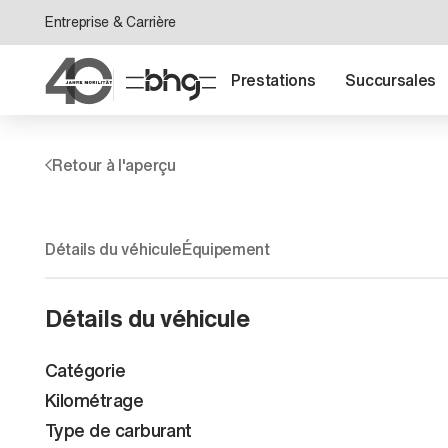
Entreprise & Carrière
Prestations
Succursales
Retour à l'aperçu
Détails du véhicule
Équipement
Détails du véhicule
Catégorie
Kilométrage
Type de carburant