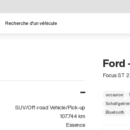
Recherche d'un véhicule
Ford 
Focus ST 2
occasion
Schaltgetri
SUV/Off-road Vehicle/Pick-up
Bluetooth
107.744 km
Essence