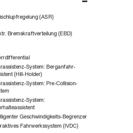
ischlupfregelung (ASR)
ktr. Bremskraftverteilung (EBD)
rrdifferential
rassistenz-System: Berganfahr-
istent (Hill-Holder)
rassistenz-System: Pre-Collision-
stem
rassistenz-System:
rhalteassistent
elligenter Geschwindigkeits-Begrenzer
eraktives Fahrwerkssystem (IVDC)