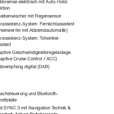
kbremse elektrisch mit Auto-Hold-
ktion
eibenwischer mit Regensensor
rassistenz-System: Fernlichtassistent
heinwerfer mit Abblendautomatik)
rassistenz-System: Totwinkel-
istent
ptive Geschwindigkeitsregelanlage
aptive Cruise Control / ACC)
ioempfang digital (DAB)
achsteuerung und Bluetooth-
nittstelle
d SYNC 3 mit Navigation Technik &
herheit: Airbag Beifahrerseite