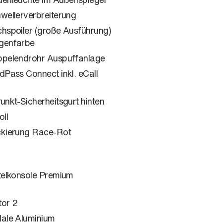
wellerverbreiterung
hspoiler (große Ausführung)
genfarbe
pelendrohr Auspuffanlage
dPass Connect inkl. eCall
unkt-Sicherheitsgurt hinten
oll
kierung Race-Rot
telkonsole Premium
or 2
ale Aluminium