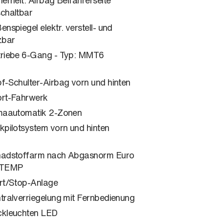
chaltbar
enspiegel elektr. verstell- und
zbar
riebe 6-Gang - Typ: MMT6
f-Schulter-Airbag vorn und hinten
rt-Fahrwerk
maautomatik 2-Zonen
kpilotsystem vorn und hinten
adstoffarm nach Abgasnorm Euro
-TEMP
rt/Stop-Anlage
tralverriegelung mit Fernbedienung
kleuchten LED