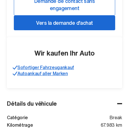
Demande de contact sans
engagement
Vers la demande d'achat
Wir kaufen Ihr Auto
Sofortiger Fahrzeugankauf
Autoankauf aller Marken
Détails du véhicule
Catégorie
Break
Kilométrage
67.983 km