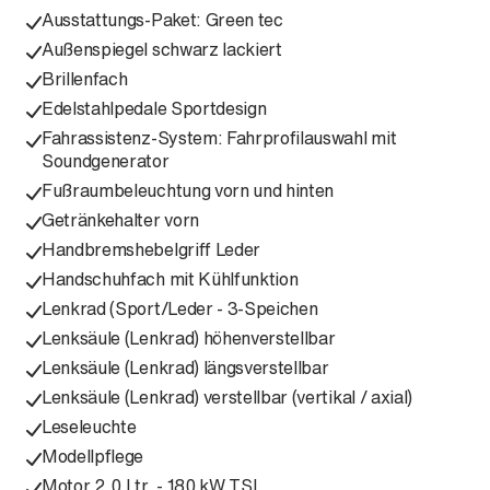
Ausstattungs-Paket: Green tec
Außenspiegel schwarz lackiert
Brillenfach
Edelstahlpedale Sportdesign
Fahrassistenz-System: Fahrprofilauswahl mit
Soundgenerator
Fußraumbeleuchtung vorn und hinten
Getränkehalter vorn
Handbremshebelgriff Leder
Handschuhfach mit Kühlfunktion
Lenkrad (Sport/Leder - 3-Speichen
Lenksäule (Lenkrad) höhenverstellbar
Lenksäule (Lenkrad) längsverstellbar
Lenksäule (Lenkrad) verstellbar (vertikal / axial)
Leseleuchte
Modellpflege
Motor 2,0 Ltr. - 180 kW TSI