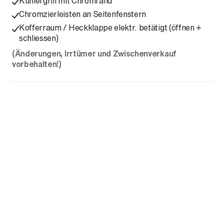
Kühlergrill mit Chromrand
Chromzierleisten an Seitenfenstern
Kofferraum / Heckklappe elektr. betätigt (öffnen +
schliessen)
(Änderungen, Irrtümer und Zwischenverkauf
vorbehalten!)