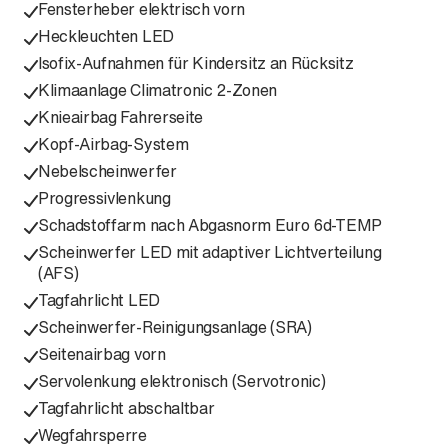
Fensterheber elektrisch vorn
Heckleuchten LED
Isofix-Aufnahmen für Kindersitz an Rücksitz
Klimaanlage Climatronic 2-Zonen
Knieairbag Fahrerseite
Kopf-Airbag-System
Nebelscheinwerfer
Progressivlenkung
Schadstoffarm nach Abgasnorm Euro 6d-TEMP
Scheinwerfer LED mit adaptiver Lichtverteilung
(AFS)
Tagfahrlicht LED
Scheinwerfer-Reinigungsanlage (SRA)
Seitenairbag vorn
Servolenkung elektronisch (Servotronic)
Tagfahrlicht abschaltbar
Wegfahrsperre