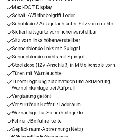
Maxi-DOT Display
Schalt-/Wählhebelgriff Leder
Schublade / Ablagefach unter Sitz vorn rechts
Sicherheitsgurte vorn höhenverstellbar
Sitz vorn links höhenverstellbar
Sonnenblende links mit Spiegel
Sonnenblende rechts mit Spiegel
Steckdose (12V-Anschluß) in Mittelkonsole vorn
Türen mit Warnleuchte
Türentriegelung automatisch und Aktivierung
Warnblinkanlage bei Aufprall
Verglasung getönt
Verzurrösen Koffer-/Laderaum
Warnanlage für Sicherheitsgurte
Fahrer-/Beifahrerseite
Gepäckraum-Abtrennung (Netz)