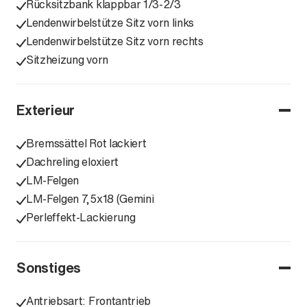
Rücksitzbank klappbar 1/3-2/3
Lendenwirbelstütze Sitz vorn links
Lendenwirbelstütze Sitz vorn rechts
Sitzheizung vorn
Exterieur
Bremssättel Rot lackiert
Dachreling eloxiert
LM-Felgen
LM-Felgen 7,5x18 (Gemini
Perleffekt-Lackierung
Sonstiges
Antriebsart: Frontantrieb