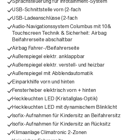
Sprachsteuerung für Infotainment-System
USB-Schnittstelle vorn (2-fach
USB-Ladeanschlüsse (2-fach
Audio-Navigationssystem Columbus mit 10&
Touchscreen Technik & Sicherheit: Airbag
Beifahrerseite abschaltbar
Airbag Fahrer-/Beifahrerseite
Außenspiegel elektr. anklappbar
Außenspiegel elektr. verstell- und heizbar
Außenspiegel mit Abblendautomatik
Einparkhilfe vorn und hinten
Fensterheber elektrisch vorn + hinten
Heckleuchten LED (Kristallglas-Optik)
Heckleuchten LED mit dynamischem Blinklicht
Isofix-Aufnahmen für Kindersitz an Beifahrersitz
Isofix-Aufnahmen für Kindersitz an Rücksitz
Klimaanlage Climatronic 2-Zonen