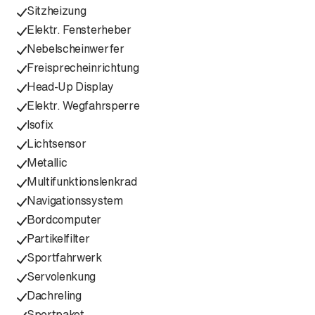
Sitzheizung
Elektr. Fensterheber
Nebelscheinwerfer
Freisprecheinrichtung
Head-Up Display
Elektr. Wegfahrsperre
Isofix
Lichtsensor
Metallic
Multifunktionslenkrad
Navigationssystem
Bordcomputer
Partikelfilter
Sportfahrwerk
Servolenkung
Dachreling
Sportpaket