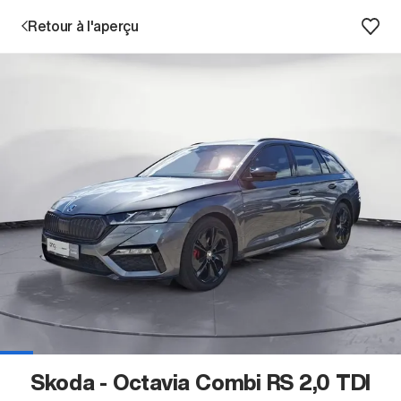
Retour à l'aperçu
Prestations
Succursales
Recherche d'un véhicule
Entreprise & Carrière
Skoda - Octavia Combi RS 2,0 TDI