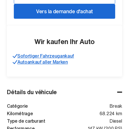
Vers la demande d'achat
Wir kaufen Ihr Auto
Sofortiger Fahrzeugankauf
Autoankauf aller Marken
Détails du véhicule
Catégorie
Break
Kilométrage
68.224 km
Type de carburant
Diesel
Performance
147 kW (200 PS)