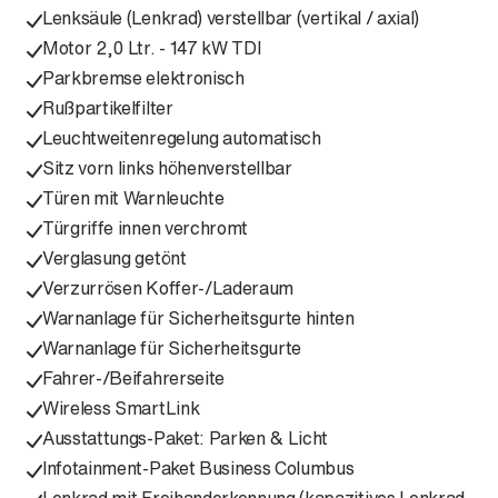
Lenksäule (Lenkrad) verstellbar (vertikal / axial)
Motor 2,0 Ltr. - 147 kW TDI
Parkbremse elektronisch
Rußpartikelfilter
Leuchtweitenregelung automatisch
Sitz vorn links höhenverstellbar
Türen mit Warnleuchte
Türgriffe innen verchromt
Verglasung getönt
Verzurrösen Koffer-/Laderaum
Warnanlage für Sicherheitsgurte hinten
Warnanlage für Sicherheitsgurte
Fahrer-/Beifahrerseite
Wireless SmartLink
Ausstattungs-Paket: Parken & Licht
Infotainment-Paket Business Columbus