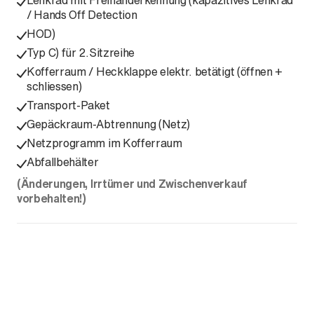
Lenkrad mit Freihanderkennung (kapazitives Lenkrad
/ Hands Off Detection
HOD)
Typ C) für 2.Sitzreihe
Kofferraum / Heckklappe elektr. betätigt (öffnen +
schliessen)
Transport-Paket
Gepäckraum-Abtrennung (Netz)
Netzprogramm im Kofferraum
Abfallbehälter
(Änderungen, Irrtümer und Zwischenverkauf
vorbehalten!)