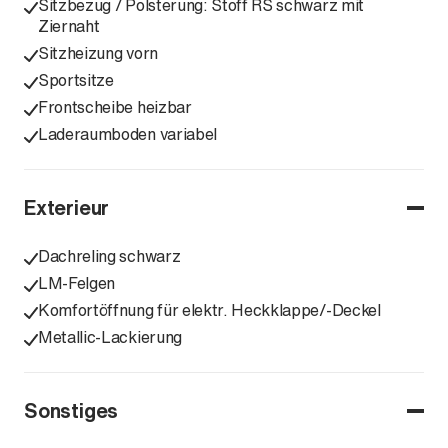
Sitzbezug / Polsterung: Stoff RS schwarz mit
Ziernaht
Sitzheizung vorn
Sportsitze
Frontscheibe heizbar
Laderaumboden variabel
Exterieur
Dachreling schwarz
LM-Felgen
Komfortöffnung für elektr. Heckklappe/-Deckel
Metallic-Lackierung
Sonstiges