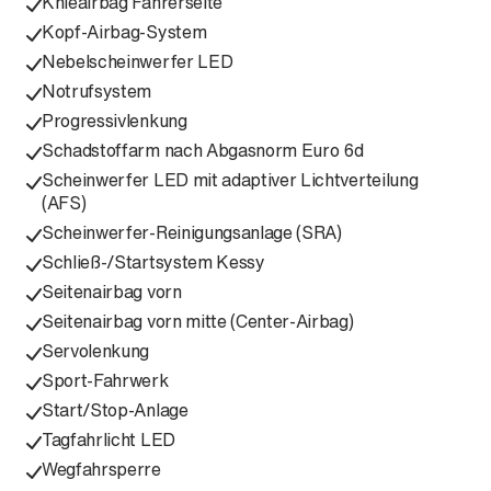
Knieairbag Fahrerseite
Kopf-Airbag-System
Nebelscheinwerfer LED
Notrufsystem
Progressivlenkung
Schadstoffarm nach Abgasnorm Euro 6d
Scheinwerfer LED mit adaptiver Lichtverteilung
(AFS)
Scheinwerfer-Reinigungsanlage (SRA)
Schließ-/Startsystem Kessy
Seitenairbag vorn
Seitenairbag vorn mitte (Center-Airbag)
Servolenkung
Sport-Fahrwerk
Start/Stop-Anlage
Tagfahrlicht LED
Wegfahrsperre