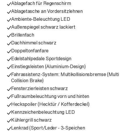
Ablagefach für Regenschirm
Ablagetasche an Vordersitzlehnen
Ambiente-Beleuchtung LED
Außenspiegel schwarz lackiert
Brillenfach
Dachhimmel schwarz
Doppeltonfanfare
Edelstahlpedale Sportdesign
Einstiegsleisten (Aluminium-Design)
Fahrassistenz-System: Multikollisionsbremse (Multi
Collision Brake)
Fensterzierleisten schwarz
Fußraumbeleuchtung vorn und hinten
Heckspoiler (Hecktür / Kofferdeckel)
Kennzeichenbeleuchtung LED
Kühlergrill schwarz
Lenkrad (Sport/Leder - 3-Speichen