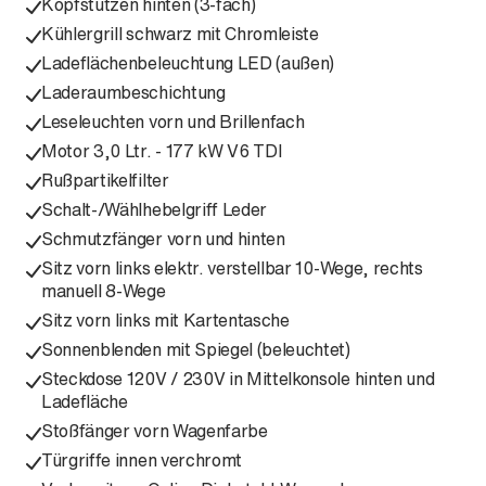
Kopfstützen hinten (3-fach)
Kühlergrill schwarz mit Chromleiste
Ladeflächenbeleuchtung LED (außen)
Laderaumbeschichtung
Leseleuchten vorn und Brillenfach
Motor 3,0 Ltr. - 177 kW V6 TDI
Rußpartikelfilter
Schalt-/Wählhebelgriff Leder
Schmutzfänger vorn und hinten
Sitz vorn links elektr. verstellbar 10-Wege, rechts
manuell 8-Wege
Sitz vorn links mit Kartentasche
Sonnenblenden mit Spiegel (beleuchtet)
Steckdose 120V / 230V in Mittelkonsole hinten und
Ladefläche
Stoßfänger vorn Wagenfarbe
Türgriffe innen verchromt