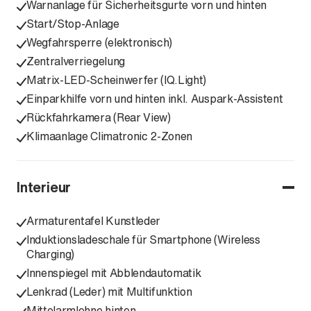
Warnanlage für Sicherheitsgurte vorn und hinten
Start/Stop-Anlage
Wegfahrsperre (elektronisch)
Zentralverriegelung
Matrix-LED-Scheinwerfer (IQ.Light)
Einparkhilfe vorn und hinten inkl. Auspark-Assistent
Rückfahrkamera (Rear View)
Klimaanlage Climatronic 2-Zonen
Interieur
Armaturentafel Kunstleder
Induktionsladeschale für Smartphone (Wireless
Charging)
Innenspiegel mit Abblendautomatik
Lenkrad (Leder) mit Multifunktion
Mittelarmlehne hinten