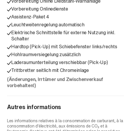
Vorbereitung Online Diebstahl-Warnanlage
Vorbereitung Onlinedienste
Assistenz-Paket 4
Leuchtweitenregelung automatisch
Elektrische Schnittstelle für externe Nutzung inkl.
Schalter
Hardtop (Pick-Up) mit Schiebefenster links/rechts
Hohlraumversiegelung zusätzlich
Laderaumunterteilung verschiebbar (Pick-Up)
Trittbretter seitlich mit Chromeinlage
(Änderungen, Irrtümer und Zwischenverkauf
vorbehalten!)
Autres informations
Les informations relatives à la consommation de carburant, à la
consommation d'électricité, aux émissions de CO₂ et à