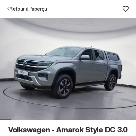
Retour à l'aperçu
Prestations
Succursales
Recherche d'un véhicule
Entreprise & Carrière
Volkswagen - Amarok Style DC 3.0