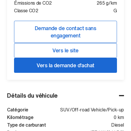
Émissions de CO2
265 g/km
Classe CO2
G
Demande de contact sans
engagement
Vers le site
Vers la demande d'achat
Détails du véhicule
Catégorie
SUV/Off-road Vehicle/Pick-up
Kilométrage
0 km
Type de carburant
Diesel