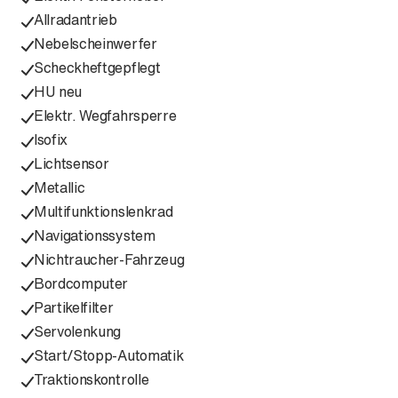
Allradantrieb
Nebelscheinwerfer
Scheckheftgepflegt
HU neu
Elektr. Wegfahrsperre
Isofix
Lichtsensor
Metallic
Multifunktionslenkrad
Navigationssystem
Nichtraucher-Fahrzeug
Bordcomputer
Partikelfilter
Servolenkung
Start/Stopp-Automatik
Traktionskontrolle