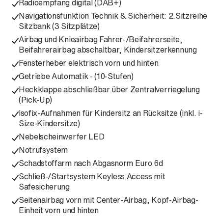
Radioempfang digital (DAB+)
Navigationsfunktion Technik & Sicherheit: 2.Sitzreihe
Sitzbank (3 Sitzplätze)
Airbag und Knieairbag Fahrer-/Beifahrerseite,
Beifahrerairbag abschaltbar, Kindersitzerkennung
Fensterheber elektrisch vorn und hinten
Getriebe Automatik - (10-Stufen)
Heckklappe abschließbar über Zentralverriegelung
(Pick-Up)
Isofix-Aufnahmen für Kindersitz an Rücksitze (inkl. i-
Size-Kindersitze)
Nebelscheinwerfer LED
Notrufsystem
Schadstoffarm nach Abgasnorm Euro 6d
Schließ-/Startsystem Keyless Access mit
Safesicherung
Seitenairbag vorn mit Center-Airbag, Kopf-Airbag-
Einheit vorn und hinten