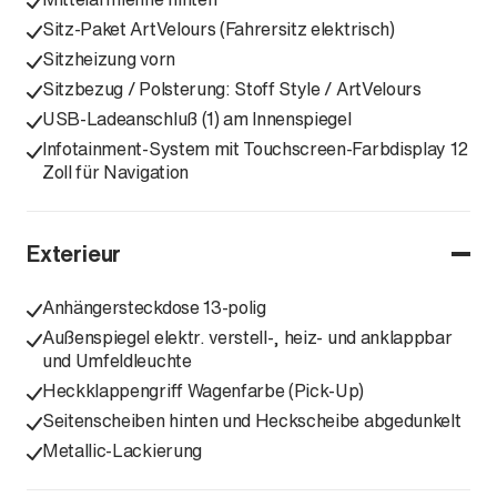
Sitz-Paket ArtVelours (Fahrersitz elektrisch)
Sitzheizung vorn
Sitzbezug / Polsterung: Stoff Style / ArtVelours
USB-Ladeanschluß (1) am Innenspiegel
Infotainment-System mit Touchscreen-Farbdisplay 12
Zoll für Navigation
Exterieur
Anhängersteckdose 13-polig
Außenspiegel elektr. verstell-, heiz- und anklappbar
und Umfeldleuchte
Heckklappengriff Wagenfarbe (Pick-Up)
Seitenscheiben hinten und Heckscheibe abgedunkelt
Metallic-Lackierung