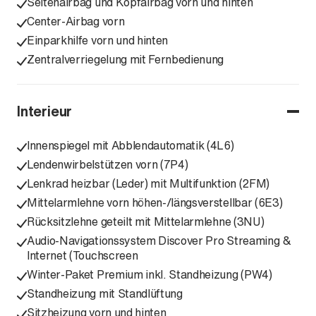
Seitenairbag und Kopfairbag vorn und hinten
Center-Airbag vorn
Einparkhilfe vorn und hinten
Zentralverriegelung mit Fernbedienung
Interieur
Innenspiegel mit Abblendautomatik (4L6)
Lendenwirbelstützen vorn (7P4)
Lenkrad heizbar (Leder) mit Multifunktion (2FM)
Mittelarmlehne vorn höhen-/längsverstellbar (6E3)
Rücksitzlehne geteilt mit Mittelarmlehne (3NU)
Audio-Navigationssystem Discover Pro Streaming &
Internet (Touchscreen
Winter-Paket Premium inkl. Standheizung (PW4)
Standheizung mit Standlüftung
Sitzheizung vorn und hinten