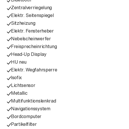
Zentralverriegelung
Elektr. Seitenspiegel
Sitzheizung
Elektr. Fensterheber
Nebelscheinwerfer
Freisprecheinrichtung
Head-Up Display
HU neu
Elektr. Wegfahrsperre
Isofix
Lichtsensor
Metallic
Multifunktionslenkrad
Navigationssystem
Bordcomputer
Partikelfilter