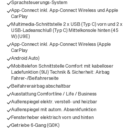
Sprachsteuerungs-System
App-Connect inkl. App-Connect Wireless und Apple
CarPlay
Multimedia-Schnittstelle 2 x USB (Typ C) vorn und 2 x
USB-Ladeanschluß (Typ C) Mittelkonsole hinten (45
W) (U9E)
App-Connect inkl. App-Connect Wireless (Apple
CarPlay
Android Auto)
Mobiltelefon Schnittstelle Comfort mit kabelloser
Ladefunktion (9IJ) Technik & Sicherheit: Airbag
Fahrer-/Beifahrerseite
Beifahrerairbag abschaltbar
Ausstattung Comfortline / Life / Business
Außenspiegel elektr. verstell- und heizbar
Außenspiegel mit autom. Absenkfunktion
Fensterheber elektrisch vorn und hinten
Getriebe 6-Gang (G0K)