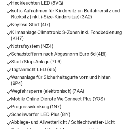
Heckleuchten LED (8VG)
Isofix-Aufnahmen für Kindersitz an Beifahrersitz und
Rücksitz (inkl. i-Size-Kindersitze) (3A2)
Keyless-Start (4I7)
Klimaanlage Climatronic 3-Zonen inkl. Fondbedienung
(KH7)
Notrufsystem (NZ4)
Schadstoffarm nach Abgasnorm Euro 6d (4BI)
Start/Stop-Anlage (7L6)
Tagfahrlicht LED (9I5)
Warnanlage für Sicherheitsgurte vorn und hinten
(9P4)
Wegfahrsperre (elektronisch) (7AA)
Mobile Online Dienste We Connect Plus (YOS)
Progressivlenkung (1N7)
Scheinwerfer LED Plus (8IY)
Abbiege- und Allwetterlicht / Schlechtwetter-Licht