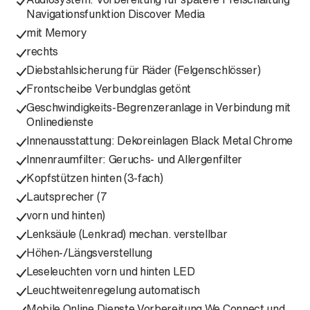
Navigationsfunktion Discover Media
mit Memory
rechts
Diebstahlsicherung für Räder (Felgenschlösser)
Frontscheibe Verbundglas getönt
Geschwindigkeits-Begrenzeranlage in Verbindung mit
Onlinedienste
Innenausstattung: Dekoreinlagen Black Metal Chrome
Innenraumfilter: Geruchs- und Allergenfilter
Kopfstützen hinten (3-fach)
Lautsprecher (7
vorn und hinten)
Lenksäule (Lenkrad) mechan. verstellbar
Höhen-/Längsverstellung
Leseleuchten vorn und hinten LED
Leuchtweitenregelung automatisch
Mobile Online Dienste Vorbereitung We Connect und