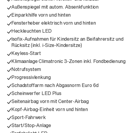
Außenspiegel mit autom. Absenkfunktion
Einparkhilfe vorn und hinten
Fensterheber elektrisch vorn und hinten
Heckleuchten LED
Isofix-Aufnahmen für Kindersitz an Beifahrersitz und
Rücksitz (inkl. i-Size-Kindersitze)
Keyless-Start
Klimaanlage Climatronic 3-Zonen inkl. Fondbedienung
Notrufsystem
Progressivlenkung
Schadstoffarm nach Abgasnorm Euro 6d
Scheinwerfer LED Plus
Seitenairbag vorn mit Center-Airbag
Kopf-Airbag-Einheit vorn und hinten
Sport-Fahrwerk
Start/Stop-Anlage