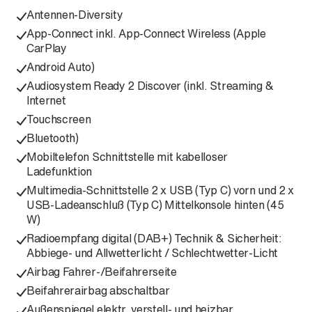
Antennen-Diversity
App-Connect inkl. App-Connect Wireless (Apple
CarPlay
Android Auto)
Audiosystem Ready 2 Discover (inkl. Streaming &
Internet
Touchscreen
Bluetooth)
Mobiltelefon Schnittstelle mit kabelloser
Ladefunktion
Multimedia-Schnittstelle 2 x USB (Typ C) vorn und 2 x
USB-Ladeanschluß (Typ C) Mittelkonsole hinten (45
W)
Radioempfang digital (DAB+) Technik & Sicherheit:
Abbiege- und Allwetterlicht / Schlechtwetter-Licht
Airbag Fahrer-/Beifahrerseite
Beifahrerairbag abschaltbar
Außenspiegel elektr. verstell- und heizbar