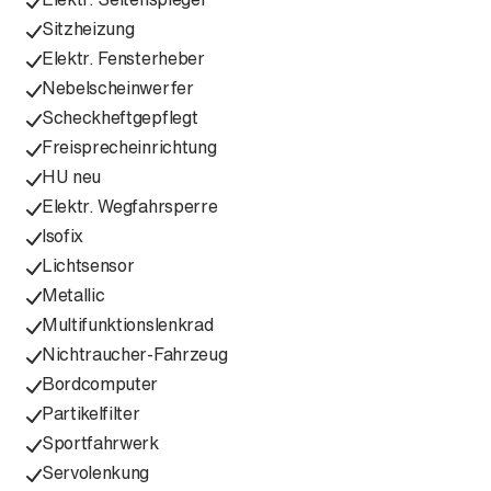
Sitzheizung
Elektr. Fensterheber
Nebelscheinwerfer
Scheckheftgepflegt
Freisprecheinrichtung
HU neu
Elektr. Wegfahrsperre
Isofix
Lichtsensor
Metallic
Multifunktionslenkrad
Nichtraucher-Fahrzeug
Bordcomputer
Partikelfilter
Sportfahrwerk
Servolenkung