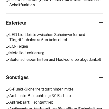
Schaltfunktion
Exterieur
LED Lichtleiste zwischen Scheinwerfer und
Türgriffschalen außen beleuchtet
LM-Felgen
Metallic-Lackierung
Seitenscheiben hinten und Heckscheibe abgedunkelt
Sonstiges
3-Punkt-Sicherheitsgurt hinten mitte
Ambiente-Beleuchtung (30 Farben)
Antriebsart: Frontantrieb
Audiosystem: Vorbereitung für spätere Freischaltung