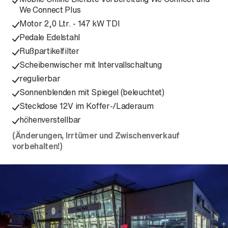
We Connect Plus
Motor 2,0 Ltr. - 147 kW TDI
Pedale Edelstahl
Rußpartikelfilter
Scheibenwischer mit Intervallschaltung
regulierbar
Sonnenblenden mit Spiegel (beleuchtet)
Steckdose 12V im Koffer-/Laderaum
höhenverstellbar
(Änderungen, Irrtümer und Zwischenverkauf
vorbehalten!)