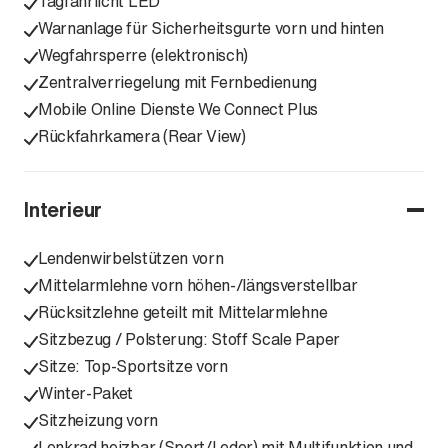
Tagfahrlicht LED
Warnanlage für Sicherheitsgurte vorn und hinten
Wegfahrsperre (elektronisch)
Zentralverriegelung mit Fernbedienung
Mobile Online Dienste We Connect Plus
Rückfahrkamera (Rear View)
Interieur
Lendenwirbelstützen vorn
Mittelarmlehne vorn höhen-/längsverstellbar
Rücksitzlehne geteilt mit Mittelarmlehne
Sitzbezug / Polsterung: Stoff Scale Paper
Sitze: Top-Sportsitze vorn
Winter-Paket
Sitzheizung vorn
Lenkrad heizbar (Sport/Leder) mit Multifunktion und