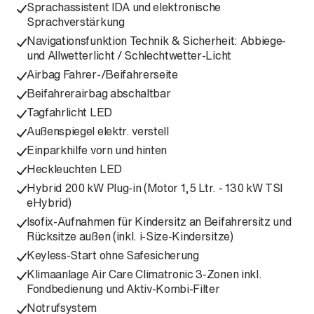
Sprachassistent IDA und elektronische
Sprachverstärkung
Navigationsfunktion Technik & Sicherheit: Abbiege-
und Allwetterlicht / Schlechtwetter-Licht
Airbag Fahrer-/Beifahrerseite
Beifahrerairbag abschaltbar
Tagfahrlicht LED
Außenspiegel elektr. verstell
Einparkhilfe vorn und hinten
Heckleuchten LED
Hybrid 200 kW Plug-in (Motor 1,5 Ltr. - 130 kW TSI
eHybrid)
Isofix-Aufnahmen für Kindersitz an Beifahrersitz und
Rücksitze außen (inkl. i-Size-Kindersitze)
Keyless-Start ohne Safesicherung
Klimaanlage Air Care Climatronic 3-Zonen inkl.
Fondbedienung und Aktiv-Kombi-Filter
Notrufsystem