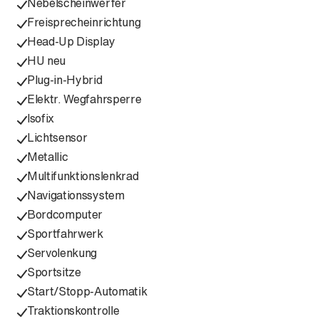
Nebelscheinwerfer
Freisprecheinrichtung
Head-Up Display
HU neu
Plug-in-Hybrid
Elektr. Wegfahrsperre
Isofix
Lichtsensor
Metallic
Multifunktionslenkrad
Navigationssystem
Bordcomputer
Sportfahrwerk
Servolenkung
Sportsitze
Start/Stopp-Automatik
Traktionskontrolle