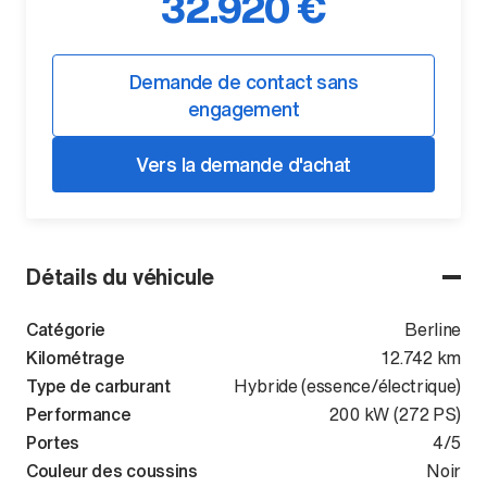
32.920 €
Demande de contact sans
engagement
Vers la demande d'achat
Détails du véhicule
Catégorie
Berline
Kilométrage
12.742 km
Type de carburant
Hybride (essence/électrique)
Performance
200 kW (272 PS)
Portes
4/5
Couleur des coussins
Noir