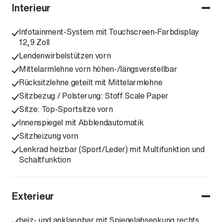
Interieur
Infotainment-System mit Touchscreen-Farbdisplay
12,9 Zoll
Lendenwirbelstützen vorn
Mittelarmlehne vorn höhen-/längsverstellbar
Rücksitzlehne geteilt mit Mittelarmlehne
Sitzbezug / Polsterung: Stoff Scale Paper
Sitze: Top-Sportsitze vorn
Innenspiegel mit Abblendautomatik
Sitzheizung vorn
Lenkrad heizbar (Sport/Leder) mit Multifunktion und
Schaltfunktion
Exterieur
heiz- und anklappbar mit Spiegelabsenkung rechts