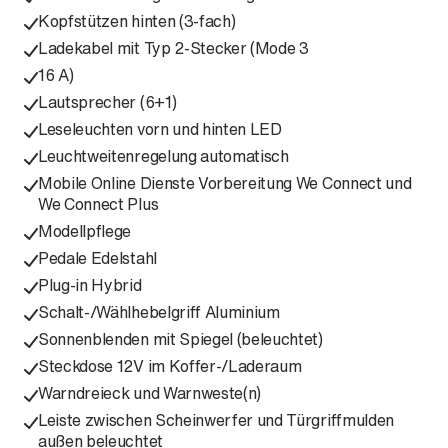
Kopfstützen hinten (3-fach)
Ladekabel mit Typ 2-Stecker (Mode 3
16 A)
Lautsprecher (6+1)
Leseleuchten vorn und hinten LED
Leuchtweitenregelung automatisch
Mobile Online Dienste Vorbereitung We Connect und
We Connect Plus
Modellpflege
Pedale Edelstahl
Plug-in Hybrid
Schalt-/Wählhebelgriff Aluminium
Sonnenblenden mit Spiegel (beleuchtet)
Steckdose 12V im Koffer-/Laderaum
Warndreieck und Warnweste(n)
Leiste zwischen Scheinwerfer und Türgriffmulden
außen beleuchtet