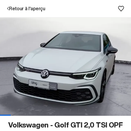
Retour à l'aperçu
Prestations
Succursales
Recherche d'un véhicule
Entreprise & Carrière
Volkswagen - Golf GTI 2,0 TSI OPF