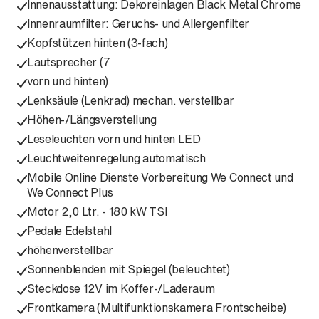
Innenausstattung: Dekoreinlagen Black Metal Chrome
Innenraumfilter: Geruchs- und Allergenfilter
Kopfstützen hinten (3-fach)
Lautsprecher (7
vorn und hinten)
Lenksäule (Lenkrad) mechan. verstellbar
Höhen-/Längsverstellung
Leseleuchten vorn und hinten LED
Leuchtweitenregelung automatisch
Mobile Online Dienste Vorbereitung We Connect und
We Connect Plus
Motor 2,0 Ltr. - 180 kW TSI
Pedale Edelstahl
höhenverstellbar
Sonnenblenden mit Spiegel (beleuchtet)
Steckdose 12V im Koffer-/Laderaum
Frontkamera (Multifunktionskamera Frontscheibe)