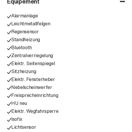
Équipement
Alarmanlage
Leichtmetallfelgen
Regensensor
Standheizung
Bluetooth
Zentralverriegelung
Elektr. Seitenspiegel
Sitzheizung
Elektr. Fensterheber
Nebelscheinwerfer
Freisprecheinrichtung
HU neu
Elektr. Wegfahrsperre
Isofix
Lichtsensor