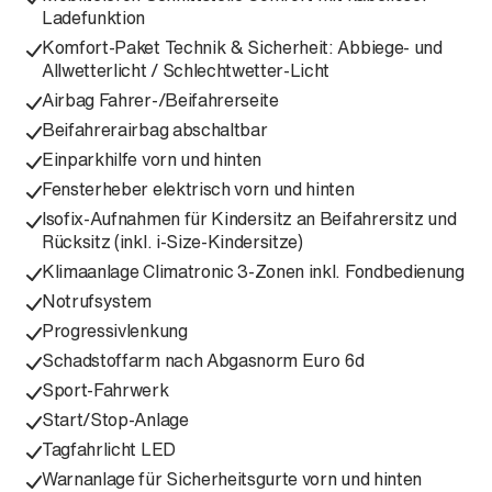
Ladefunktion
Komfort-Paket Technik & Sicherheit: Abbiege- und
Allwetterlicht / Schlechtwetter-Licht
Airbag Fahrer-/Beifahrerseite
Beifahrerairbag abschaltbar
Einparkhilfe vorn und hinten
Fensterheber elektrisch vorn und hinten
Isofix-Aufnahmen für Kindersitz an Beifahrersitz und
Rücksitz (inkl. i-Size-Kindersitze)
Klimaanlage Climatronic 3-Zonen inkl. Fondbedienung
Notrufsystem
Progressivlenkung
Schadstoffarm nach Abgasnorm Euro 6d
Sport-Fahrwerk
Start/Stop-Anlage
Tagfahrlicht LED
Warnanlage für Sicherheitsgurte vorn und hinten