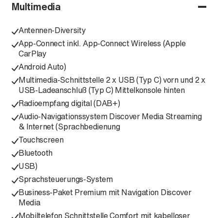
Multimedia
Antennen-Diversity
App-Connect inkl. App-Connect Wireless (Apple
CarPlay
Android Auto)
Multimedia-Schnittstelle 2 x USB (Typ C) vorn und 2 x
USB-Ladeanschluß (Typ C) Mittelkonsole hinten
Radioempfang digital (DAB+)
Audio-Navigationssystem Discover Media Streaming
& Internet (Sprachbedienung
Touchscreen
Bluetooth
USB)
Sprachsteuerungs-System
Business-Paket Premium mit Navigation Discover
Media
Mobiltelefon Schnittstelle Comfort mit kabelloser