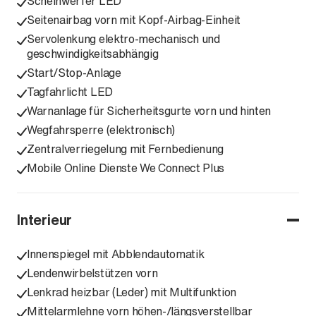
Scheinwerfer LED
Seitenairbag vorn mit Kopf-Airbag-Einheit
Servolenkung elektro-mechanisch und
geschwindigkeitsabhängig
Start/Stop-Anlage
Tagfahrlicht LED
Warnanlage für Sicherheitsgurte vorn und hinten
Wegfahrsperre (elektronisch)
Zentralverriegelung mit Fernbedienung
Mobile Online Dienste We Connect Plus
Interieur
Innenspiegel mit Abblendautomatik
Lendenwirbelstützen vorn
Lenkrad heizbar (Leder) mit Multifunktion
Mittelarmlehne vorn höhen-/längsverstellbar