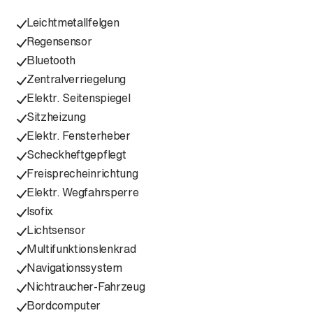
Leichtmetallfelgen
Regensensor
Bluetooth
Zentralverriegelung
Elektr. Seitenspiegel
Sitzheizung
Elektr. Fensterheber
Scheckheftgepflegt
Freisprecheinrichtung
Elektr. Wegfahrsperre
Isofix
Lichtsensor
Multifunktionslenkrad
Navigationssystem
Nichtraucher-Fahrzeug
Bordcomputer