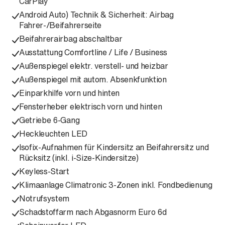
CarPlay
Android Auto) Technik & Sicherheit: Airbag
Fahrer-/Beifahrerseite
Beifahrerairbag abschaltbar
Ausstattung Comfortline / Life / Business
Außenspiegel elektr. verstell- und heizbar
Außenspiegel mit autom. Absenkfunktion
Einparkhilfe vorn und hinten
Fensterheber elektrisch vorn und hinten
Getriebe 6-Gang
Heckleuchten LED
Isofix-Aufnahmen für Kindersitz an Beifahrersitz und
Rücksitz (inkl. i-Size-Kindersitze)
Keyless-Start
Klimaanlage Climatronic 3-Zonen inkl. Fondbedienung
Notrufsystem
Schadstoffarm nach Abgasnorm Euro 6d