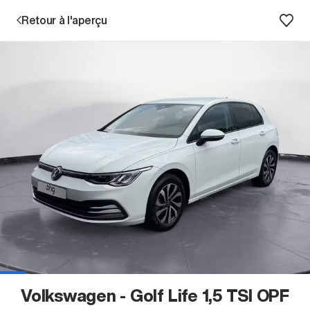
Retour à l'aperçu
Prestations
Succursales
Recherche d'un véhicule
Entreprise & Carrière
Volkswagen - Golf Life 1,5 TSI OPF