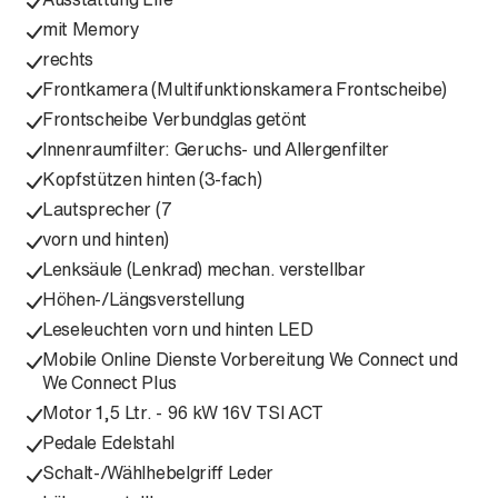
mit Memory
rechts
Frontkamera (Multifunktionskamera Frontscheibe)
Frontscheibe Verbundglas getönt
Innenraumfilter: Geruchs- und Allergenfilter
Kopfstützen hinten (3-fach)
Lautsprecher (7
vorn und hinten)
Lenksäule (Lenkrad) mechan. verstellbar
Höhen-/Längsverstellung
Leseleuchten vorn und hinten LED
Mobile Online Dienste Vorbereitung We Connect und
We Connect Plus
Motor 1,5 Ltr. - 96 kW 16V TSI ACT
Pedale Edelstahl
Schalt-/Wählhebelgriff Leder