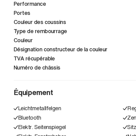
Performance
Portes
Couleur des coussins
Type de rembourrage
Couleur
Désignation constructeur de la couleur
TVA récupérable
Numéro de châssis
Équipement
Leichtmetallfelgen
Reg
Bluetooth
Zen
Elektr. Seitenspiegel
Sit