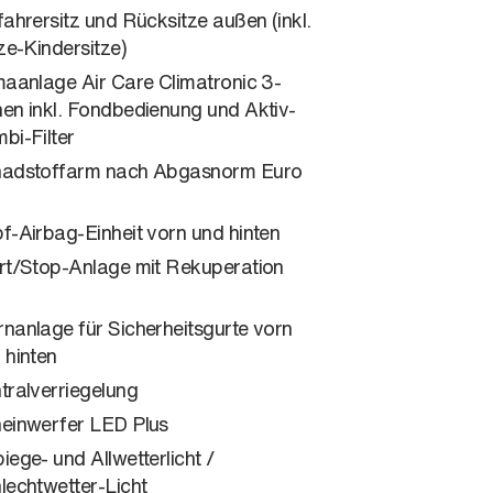
fahrersitz und Rücksitze außen (inkl.
ize-Kindersitze)
maanlage Air Care Climatronic 3-
en inkl. Fondbedienung und Aktiv-
bi-Filter
adstoffarm nach Abgasnorm Euro
f-Airbag-Einheit vorn und hinten
rt/Stop-Anlage mit Rekuperation
nanlage für Sicherheitsgurte vorn
 hinten
tralverriegelung
einwerfer LED Plus
iege- und Allwetterlicht /
lechtwetter-Licht