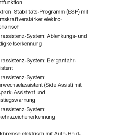
htfunktion
ktron. Stabilitäts-Programm (ESP) mit
mskraftverstärker elektro-
hanisch
rassistenz-System: Ablenkungs- und
igkeitserkennung
rassistenz-System: Berganfahr-
istent
rassistenz-System:
rwechselassistent (Side Assist) mit
park-Assistent und
stiegswarnung
rassistenz-System:
kehrszeichenerkennung
kbremse elektrisch mit Auto-Hold-