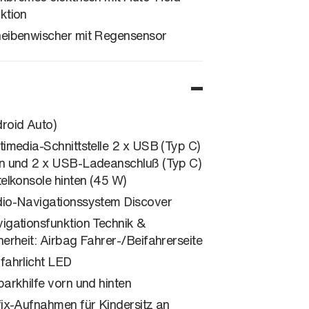
ktion
eibenwischer mit Regensensor
roid Auto)
timedia-Schnittstelle 2 x USB (Typ C)
n und 2 x USB-Ladeanschluß (Typ C)
telkonsole hinten (45 W)
io-Navigationssystem Discover
igationsfunktion Technik &
herheit: Airbag Fahrer-/Beifahrerseite
fahrlicht LED
parkhilfe vorn und hinten
fix-Aufnahmen für Kindersitz an