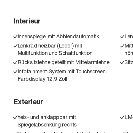
Interieur
Innenspiegel mit Abblendautomatik
Len
Lenkrad heizbar (Leder) mit
Mit
Multifunktion und Schaltfunktion
höh
Rücksitzlehne geteilt mit Mittelarmlehne
Sit
Infotainment-System mit Touchscreen-
Farbdisplay 12,9 Zoll
Exterieur
heiz- und anklappbar mit
LM-
Spiegelabsenkung rechts