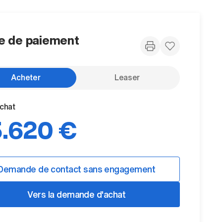
 de paiement
Acheter
Leaser
achat
.620 €
Demande de contact sans engagement
Vers la demande d'achat