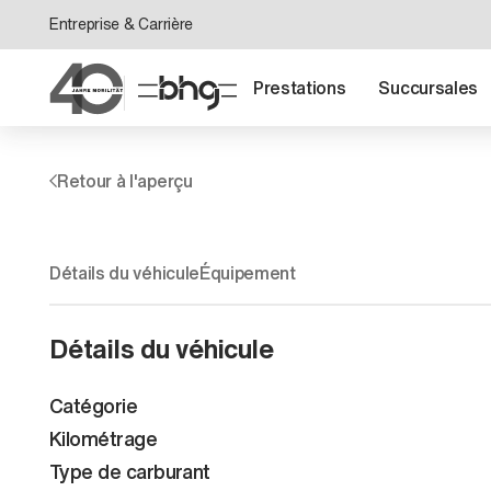
Entreprise & Carrière
Prestations
Succursales
Retour à l'aperçu
Détails du véhicule
Équipement
Détails du véhicule
Catégorie
Kilométrage
Type de carburant