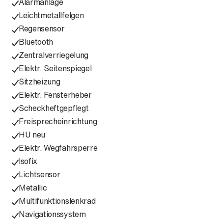
Alarmanlage
Leichtmetallfelgen
Regensensor
Bluetooth
Zentralverriegelung
Elektr. Seitenspiegel
Sitzheizung
Elektr. Fensterheber
Scheckheftgepflegt
Freisprecheinrichtung
HU neu
Elektr. Wegfahrsperre
Isofix
Lichtsensor
Metallic
Multifunktionslenkrad
Navigationssystem