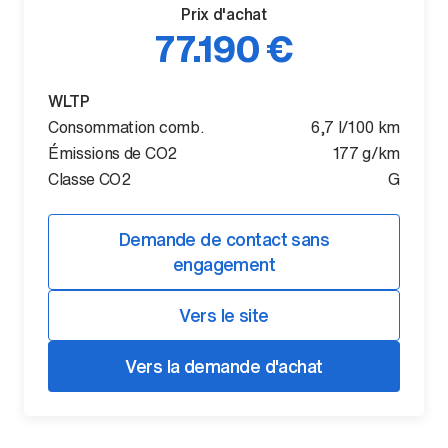
Prix d'achat
77.190 €
WLTP
Consommation comb.
6,7 l/100 km
Émissions de CO2
177 g/km
Classe CO2
G
Demande de contact sans
engagement
Vers le site
Vers la demande d'achat