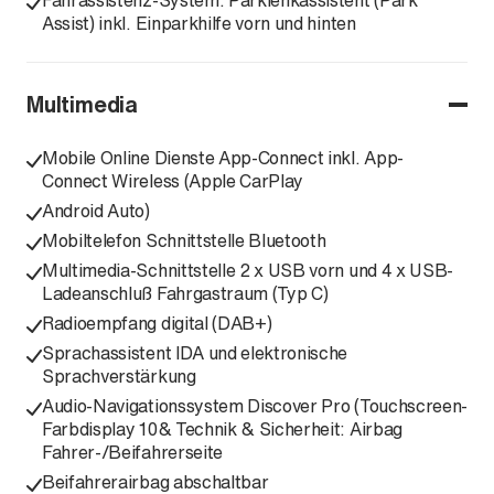
Fahrassistenz-System: Parklenkassistent (Park
Assist) inkl. Einparkhilfe vorn und hinten
Multimedia
Mobile Online Dienste App-Connect inkl. App-
Connect Wireless (Apple CarPlay
Android Auto)
Mobiltelefon Schnittstelle Bluetooth
Multimedia-Schnittstelle 2 x USB vorn und 4 x USB-
Ladeanschluß Fahrgastraum (Typ C)
Radioempfang digital (DAB+)
Sprachassistent IDA und elektronische
Sprachverstärkung
Audio-Navigationssystem Discover Pro (Touchscreen-
Farbdisplay 10& Technik & Sicherheit: Airbag
Fahrer-/Beifahrerseite
Beifahrerairbag abschaltbar