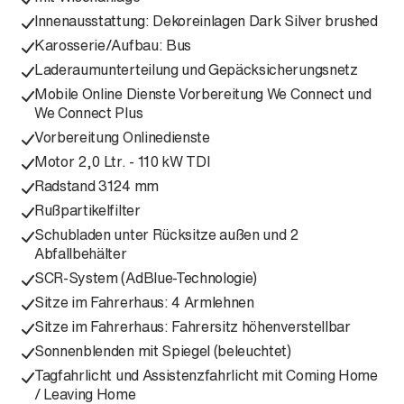
Innenausstattung: Dekoreinlagen Dark Silver brushed
Karosserie/Aufbau: Bus
Laderaumunterteilung und Gepäcksicherungsnetz
Mobile Online Dienste Vorbereitung We Connect und
We Connect Plus
Vorbereitung Onlinedienste
Motor 2,0 Ltr. - 110 kW TDI
Radstand 3124 mm
Rußpartikelfilter
Schubladen unter Rücksitze außen und 2
Abfallbehälter
SCR-System (AdBlue-Technologie)
Sitze im Fahrerhaus: 4 Armlehnen
Sitze im Fahrerhaus: Fahrersitz höhenverstellbar
Sonnenblenden mit Spiegel (beleuchtet)
Tagfahrlicht und Assistenzfahrlicht mit Coming Home
/ Leaving Home