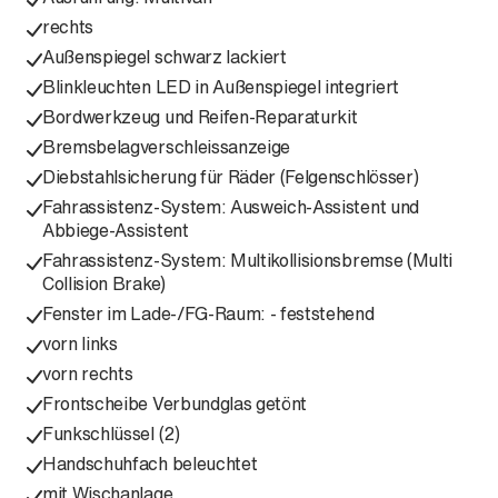
rechts
Außenspiegel schwarz lackiert
Blinkleuchten LED in Außenspiegel integriert
Bordwerkzeug und Reifen-Reparaturkit
Bremsbelagverschleissanzeige
Diebstahlsicherung für Räder (Felgenschlösser)
Fahrassistenz-System: Ausweich-Assistent und
Abbiege-Assistent
Fahrassistenz-System: Multikollisionsbremse (Multi
Collision Brake)
Fenster im Lade-/FG-Raum: - feststehend
vorn links
vorn rechts
Frontscheibe Verbundglas getönt
Funkschlüssel (2)
Handschuhfach beleuchtet
mit Wischanlage