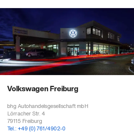
Volkswagen Freiburg
bhg Autohandelsgesellschaft mbH
Lörracher Str. 4
79115
Freiburg
Tel.:
+49 (0) 761/4902-0