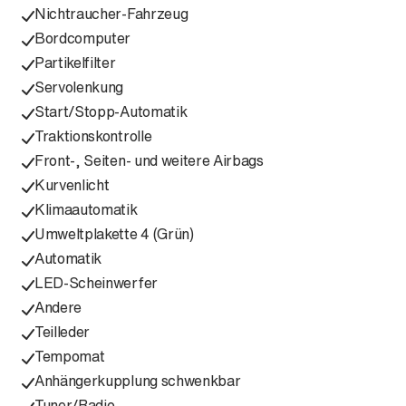
Nichtraucher-Fahrzeug
Bordcomputer
Partikelfilter
Servolenkung
Start/Stopp-Automatik
Traktionskontrolle
Front-, Seiten- und weitere Airbags
Kurvenlicht
Klimaautomatik
Umweltplakette 4 (Grün)
Automatik
LED-Scheinwerfer
Andere
Teilleder
Tempomat
Anhängerkupplung schwenkbar
Tuner/Radio