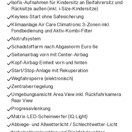
Isofix-Aufnahmen für Kindersitz an Beifahrersitz und
Rücksitze außen (inkl. i-Size-Kindersitze)
Keyless-Start ohne Safesicherung
Klimaanlage Air Care Climatronic 3-Zonen inkl.
Fondbedienung und Aktiv-Kombi-Filter
Notrufsystem
Schadstoffarm nach Abgasnorm Euro 6e
Seitenairbag vorn mit Center-Airbag
Kopf-Airbag-Einheit vorn und hinten
Start/Stop-Anlage mit Rekuperation
Wegfahrsperre (elektronisch)
Zentralverriegelung
Umgebungsansicht Area View inkl. Rückfahrkamera
Rear View
Progressivlenkung
Matrix-LED-Scheinwerfer (IQ.Light)
Abbiege- und Allwetterlicht / Schlechtwetter-Licht