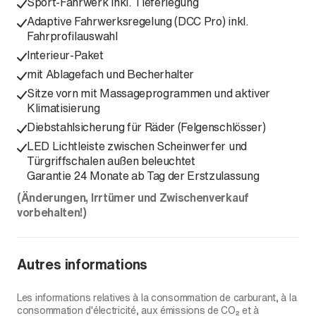
Sport-Fahrwerk inkl. Tieferlegung
Adaptive Fahrwerksregelung (DCC Pro) inkl.
Fahrprofilauswahl
Interieur-Paket
mit Ablagefach und Becherhalter
Sitze vorn mit Massageprogrammen und aktiver
Klimatisierung
Diebstahlsicherung für Räder (Felgenschlösser)
LED Lichtleiste zwischen Scheinwerfer und
Türgriffschalen außen beleuchtet
Garantie 24 Monate ab Tag der Erstzulassung
(Änderungen, Irrtümer und Zwischenverkauf
vorbehalten!)
Autres informations
Les informations relatives à la consommation de carburant, à la
consommation d'électricité, aux émissions de CO₂ et à