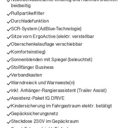
beidseitig
Rußpartikelfilter
Durchladefunktion
SCR-System (AdBlue-Technologie)
Sitze vorn ErgoActive (elektr. verstellbar
Oberschenkelauflage verschiebbar
Komforteinstieg)
Sonnenblenden mit Spiegel (beleuchtet)
Stoßfänger Business
Verbandkasten
Warndreieck und Warnweste(n)
inkl. Anhänger-Rangierassistent (Trailer Assist)
Assistenz-Paket IQ.DRIVE
Kindersicherung im Fahrgastraum elektr. betätigt
Gepäcksicherungsnetz
Steckdose 230V im Gepäckraum