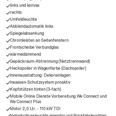
links und konvex
rechts
Umfeldleuchte
Abblendautomatik links
Spiegelabsenkung
Chromleisten an Seitenfenstern
Frontscheibe Verbundglas
wärmedämmend
Gepäckraum-Abtrennung (Netztrennwand)
Heckspoiler in Wagenfarbe (Dachspoiler)
Innenausstattung: Dekoreinlagen
Insassen-Schutzsystem proaktiv
Kopfstützen hinten (3-fach)
Mobile Online Dienste Vorbereitung We Connect und
We Connect Plus
Motor 2,0 Ltr. - 110 kW TDI
Nebelschlussleuchte einseitig und Rückfahrleuchten