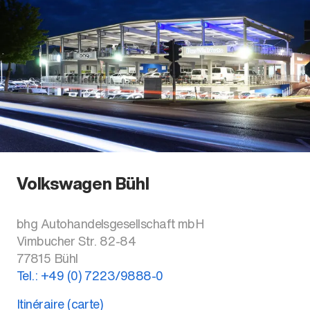
Volkswagen Bühl
bhg Autohandelsgesellschaft mbH
Vimbucher Str. 82-84
77815
Bühl
Tel.:
+49 (0) 7223/9888-0
Itinéraire (carte)