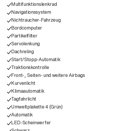
Multifunktionslenkrad
Navigationssystem
Nichtraucher-Fahrzeug
Bordcomputer
Partikelfilter
Servolenkung
Dachreling
Start/Stopp-Automatik
Traktionskontrolle
Front-, Seiten- und weitere Airbags
Kurvenlicht
Klimaautomatik
Tagfahrlicht
Umweltplakette 4 (Grün)
Automatik
LED-Scheinwerfer
Schwarz