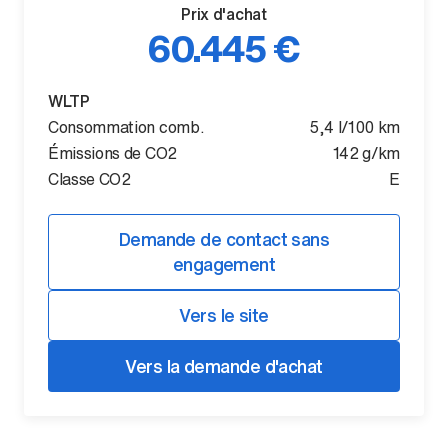
Prix d'achat
60.445 €
WLTP
Consommation comb.
5,4 l/100 km
Émissions de CO2
142 g/km
Classe CO2
E
Demande de contact sans
engagement
Vers le site
Vers la demande d'achat