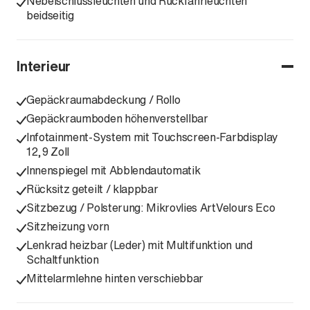
Nebelschlussleuchten und Rückfahrleuchten
beidseitig
Interieur
Gepäckraumabdeckung / Rollo
Gepäckraumboden höhenverstellbar
Infotainment-System mit Touchscreen-Farbdisplay
12,9 Zoll
Innenspiegel mit Abblendautomatik
Rücksitz geteilt / klappbar
Sitzbezug / Polsterung: Mikrovlies ArtVelours Eco
Sitzheizung vorn
Lenkrad heizbar (Leder) mit Multifunktion und
Schaltfunktion
Mittelarmlehne hinten verschiebbar