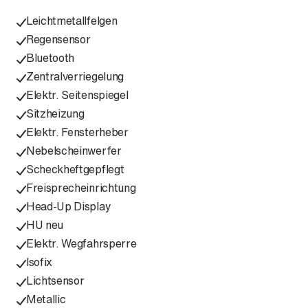
Leichtmetallfelgen
Regensensor
Bluetooth
Zentralverriegelung
Elektr. Seitenspiegel
Sitzheizung
Elektr. Fensterheber
Nebelscheinwerfer
Scheckheftgepflegt
Freisprecheinrichtung
Head-Up Display
HU neu
Elektr. Wegfahrsperre
Isofix
Lichtsensor
Metallic