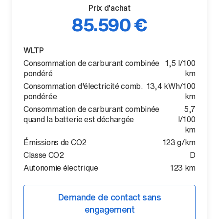
Prix d'achat
85.590 €
WLTP
Consommation de carburant combinée
1,5 l/100
pondéré
km
Consommation d'électricité comb.
13,4 kWh/100
pondérée
km
Consommation de carburant combinée
5,7
quand la batterie est déchargée
l/100
km
Émissions de CO2
123 g/km
Classe CO2
D
Autonomie électrique
123 km
Demande de contact sans
engagement