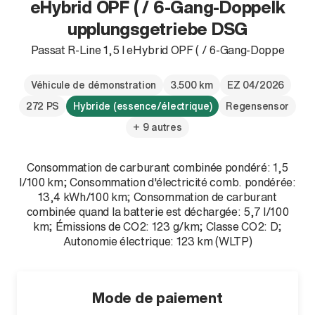
eHybrid OPF ( / 6-Gang-Doppelk
upplungsgetriebe DSG
Passat R-Line 1,5 l eHybrid OPF ( / 6-Gang-Doppe
Véhicule de démonstration
3.500 km
EZ 04/2026
272 PS
Hybride (essence/électrique)
Regensensor
+ 9 autres
Consommation de carburant combinée pondéré: 1,5
l/100 km; Consommation d'électricité comb. pondérée:
13,4 kWh/100 km; Consommation de carburant
combinée quand la batterie est déchargée: 5,7 l/100
km; Émissions de CO2: 123 g/km; Classe CO2: D;
Autonomie électrique: 123 km (WLTP)
Mode de paiement