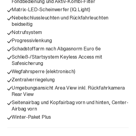
Fondbedienung und Aktiv-Kombi-Filter
Matrix-LED-Scheinwerfer (IQ.Light)
Nebelschlussleuchten und Rückfahrleuchten
beidseitig
Notrufsystem
Progressivlenkung
Schadstoffarm nach Abgasnorm Euro 6e
Schließ-/Startsystem Keyless Access mit
Safesicherung
Wegfahrsperre (elektronisch)
Zentralverriegelung
Umgebungsansicht Area View inkl. Rückfahrkamera
Rear View
Seitenairbag und Kopfairbag vorn und hinten, Center-
Airbag vorn
Winter-Paket Plus