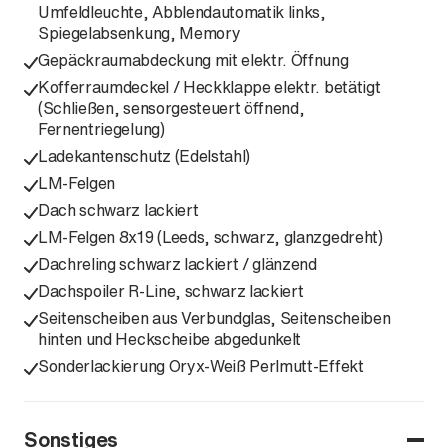
Umfeldleuchte, Abblendautomatik links,
Spiegelabsenkung, Memory
Gepäckraumabdeckung mit elektr. Öffnung
Kofferraumdeckel / Heckklappe elektr. betätigt
(Schließen, sensorgesteuert öffnend,
Fernentriegelung)
Ladekantenschutz (Edelstahl)
LM-Felgen
Dach schwarz lackiert
LM-Felgen 8x19 (Leeds, schwarz, glanzgedreht)
Dachreling schwarz lackiert / glänzend
Dachspoiler R-Line, schwarz lackiert
Seitenscheiben aus Verbundglas, Seitenscheiben
hinten und Heckscheibe abgedunkelt
Sonderlackierung Oryx-Weiß Perlmutt-Effekt
Sonstiges