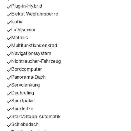
Plug-in-Hybrid
Elektr. Wegfahrsperre
Isofix
Lichtsensor
Metallic
Multifunktionslenkrad
Navigationssystem
Nichtraucher-Fahrzeug
Bordcomputer
Panorama-Dach
Servolenkung
Dachreling
Sportpaket
Sportsitze
Start/Stopp-Automatik
Schiebedach