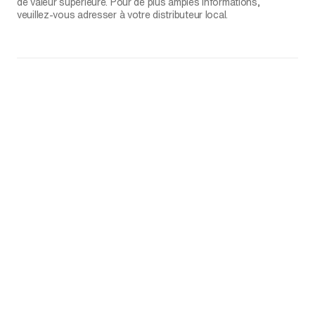
de valeur supérieure. Pour de plus amples informations,
veuillez-vous adresser à votre distributeur local.