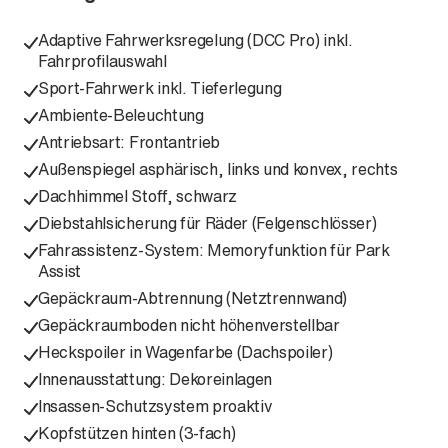
Adaptive Fahrwerksregelung (DCC Pro) inkl.
Fahrprofilauswahl
Sport-Fahrwerk inkl. Tieferlegung
Ambiente-Beleuchtung
Antriebsart: Frontantrieb
Außenspiegel asphärisch, links und konvex, rechts
Dachhimmel Stoff, schwarz
Diebstahlsicherung für Räder (Felgenschlösser)
Fahrassistenz-System: Memoryfunktion für Park
Assist
Gepäckraum-Abtrennung (Netztrennwand)
Gepäckraumboden nicht höhenverstellbar
Heckspoiler in Wagenfarbe (Dachspoiler)
Innenausstattung: Dekoreinlagen
Insassen-Schutzsystem proaktiv
Kopfstützen hinten (3-fach)