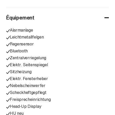
Équipement
Alarmanlage
Leichtmetallfelgen
Regensensor
Bluetooth
Zentralverriegelung
Elektr. Seitenspiegel
Sitzheizung
Elektr. Fensterheber
Nebelscheinwerfer
Scheckheftgepflegt
Freisprecheinrichtung
Head-Up Display
HU neu