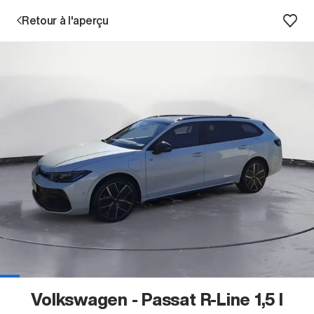
Retour à l'aperçu
Prestations
Succursales
Recherche d'un véhicule
Entreprise & Carrière
Volkswagen - Passat R-Line 1,5 l