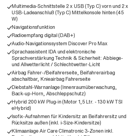
Multimedia-Schnittstelle 2 x USB (Typ C) vorn und 2 x
USB-Ladeanschluß (Typ C) Mittelkonsole hinten (45
W)
Navigationsfunktion
Radioempfang digital (DAB+)
Audio-Navigationssystem Discover Pro Max
Sprachassistent IDA und elektronische
Sprachverstärkung Technik & Sicherheit: Abbiege-
und Allwetterlicht / Schlechtwetter-Licht
Airbag Fahrer-/Beifahrerseite, Beifahrerairbag
abschaltbar, Knieairbag Fahrerseite
Diebstahl-Warnanlage (Innenraumüberwachung,
Back-up-Horn, Abschleppschutz)
Hybrid 200 kW Plug-in (Motor 1,5 Ltr. - 130 kW TSI
eHybrid)
Isofix-Aufnahmen für Kindersitz an Beifahrersitz und
Rücksitze außen (inkl. i-Size-Kindersitze)
Klimaanlage Air Care Climatronic 3-Zonen inkl.