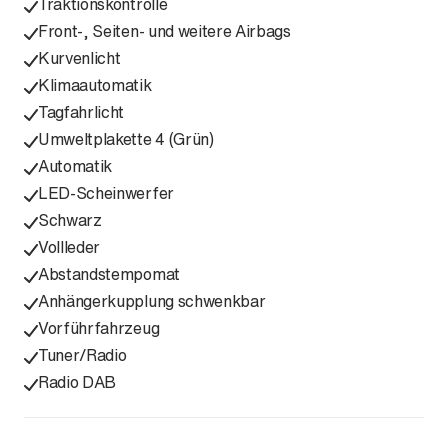
Traktionskontrolle
Front-, Seiten- und weitere Airbags
Kurvenlicht
Klimaautomatik
Tagfahrlicht
Umweltplakette 4 (Grün)
Automatik
LED-Scheinwerfer
Schwarz
Vollleder
Abstandstempomat
Anhängerkupplung schwenkbar
Vorführfahrzeug
Tuner/Radio
Radio DAB