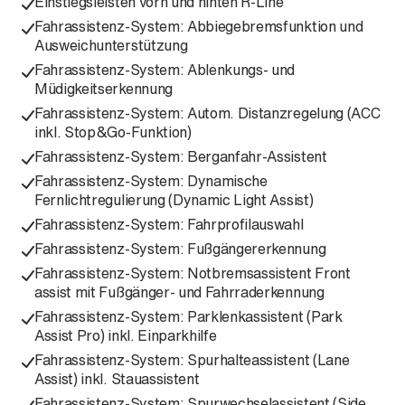
Einstiegsleisten vorn und hinten R-Line
Fahrassistenz-System: Abbiegebremsfunktion und
Ausweichunterstützung
Fahrassistenz-System: Ablenkungs- und
Müdigkeitserkennung
Fahrassistenz-System: Autom. Distanzregelung (ACC
inkl. Stop&Go-Funktion)
Fahrassistenz-System: Berganfahr-Assistent
Fahrassistenz-System: Dynamische
Fernlichtregulierung (Dynamic Light Assist)
Fahrassistenz-System: Fahrprofilauswahl
Fahrassistenz-System: Fußgängererkennung
Fahrassistenz-System: Notbremsassistent Front
assist mit Fußgänger- und Fahrraderkennung
Fahrassistenz-System: Parklenkassistent (Park
Assist Pro) inkl. Einparkhilfe
Fahrassistenz-System: Spurhalteassistent (Lane
Assist) inkl. Stauassistent
Fahrassistenz-System: Spurwechselassistent (Side