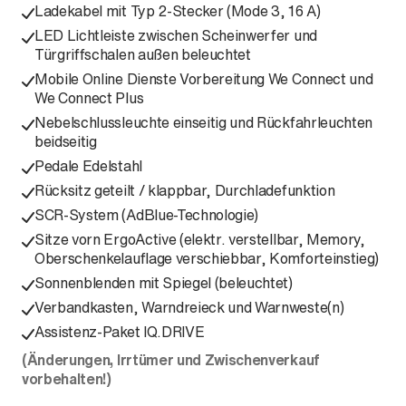
Ladekabel mit Typ 2-Stecker (Mode 3, 16 A)
LED Lichtleiste zwischen Scheinwerfer und
Türgriffschalen außen beleuchtet
Mobile Online Dienste Vorbereitung We Connect und
We Connect Plus
Nebelschlussleuchte einseitig und Rückfahrleuchten
beidseitig
Pedale Edelstahl
Rücksitz geteilt / klappbar, Durchladefunktion
SCR-System (AdBlue-Technologie)
Sitze vorn ErgoActive (elektr. verstellbar, Memory,
Oberschenkelauflage verschiebbar, Komforteinstieg)
Sonnenblenden mit Spiegel (beleuchtet)
Verbandkasten, Warndreieck und Warnweste(n)
Assistenz-Paket IQ.DRIVE
(Änderungen, Irrtümer und Zwischenverkauf
vorbehalten!)