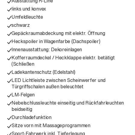
Ausstattung R-Line
links und konvex
Umfeldleuchte
schwarz
Gepäckraumabdeckung mit elektr. Öffnung
Heckspoiler in Wagenfarbe (Dachspoiler)
Innenausstattung: Dekoreinlagen
Kofferraumdeckel / Heckklappe elektr. betätigt
(Schließen
Ladekantenschutz (Edelstahl)
LED Lichtleiste zwischen Scheinwerfer und
Türgriffschalen außen beleuchtet
LM-Felgen
Nebelschlussleuchte einseitig und Rückfahrleuchten
beidseitig
Durchladefunktion
Sitze vorn mit Massageprogrammen
Sport-Fahrwerk inkl. Tieferlegung