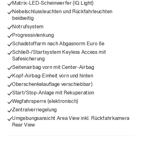
Matrix-LED-Scheinwerfer (IQ.Light)
Nebelschlussleuchten und Rückfahrleuchten
beidseitig
Notrufsystem
Progressivlenkung
Schadstoffarm nach Abgasnorm Euro 6e
Schließ-/Startsystem Keyless Access mit
Safesicherung
Seitenairbag vorn mit Center-Airbag
Kopf-Airbag-Einheit vorn und hinten
Oberschenkelauflage verschiebbar)
Start/Stop-Anlage mit Rekuperation
Wegfahrsperre (elektronisch)
Zentralverriegelung
Umgebungsansicht Area View inkl. Rückfahrkamera
Rear View