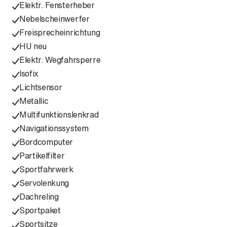
Elektr. Fensterheber
Nebelscheinwerfer
Freisprecheinrichtung
HU neu
Elektr. Wegfahrsperre
Isofix
Lichtsensor
Metallic
Multifunktionslenkrad
Navigationssystem
Bordcomputer
Partikelfilter
Sportfahrwerk
Servolenkung
Dachreling
Sportpaket
Sportsitze