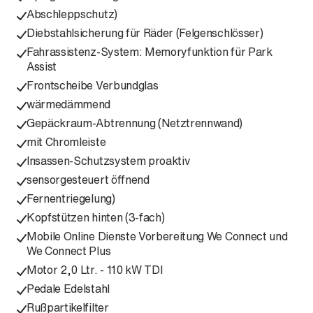
Abschleppschutz)
Diebstahlsicherung für Räder (Felgenschlösser)
Fahrassistenz-System: Memoryfunktion für Park
Assist
Frontscheibe Verbundglas
wärmedämmend
Gepäckraum-Abtrennung (Netztrennwand)
mit Chromleiste
Insassen-Schutzsystem proaktiv
sensorgesteuert öffnend
Fernentriegelung)
Kopfstützen hinten (3-fach)
Mobile Online Dienste Vorbereitung We Connect und
We Connect Plus
Motor 2,0 Ltr. - 110 kW TDI
Pedale Edelstahl
Rußpartikelfilter