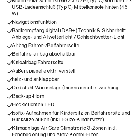
Multimedia-Schnittstelle 2 x USB (Typ C) vorn und 2 x
USB-Ladeanschluß (Typ C) Mittelkonsole hinten (45
W)
Navigationsfunktion
Radioempfang digital (DAB+) Technik & Sicherheit:
Abbiege- und Allwetterlicht / Schlechtwetter-Licht
Airbag Fahrer-/Beifahrerseite
Beifahrerairbag abschaltbar
Knieairbag Fahrerseite
Außenspiegel elektr. verstell
heiz- und anklappbar
Diebstahl-Warnanlage (Innenraumüberwachung
Back-up-Horn
Heckleuchten LED
Isofix-Aufnahmen für Kindersitz an Beifahrersitz und
Rücksitze außen (inkl. i-Size-Kindersitze)
Klimaanlage Air Care Climatronic 3-Zonen inkl.
Fondbedienung und Aktiv-Kombi-Filter