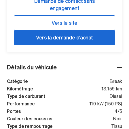
Demande de contact sans
engagement
Vers le site
Vers la demande d'achat
Détails du véhicule
Catégorie
Break
Kilométrage
13.159 km
Type de carburant
Diesel
Performance
110 kW (150 PS)
Portes
4/5
Couleur des coussins
Noir
Type de rembourrage
Tissu