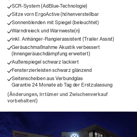
SCR-System (AdBlue-Technologie)
Sitze vorn ErgoActive (höhenverstellbar
Sonnenblenden mit Spiegel (beleuchtet)
Warndreieck und Warnweste(n)
inkl. Anhänger-Rangierassistent (Trailer Assist)
Geräuschmaßnahme Akustik verbessert
(Innengeräuschdämpfung erweitert)
Außenspiegel schwarz lackiert
Fensterzierleisten schwarz glänzend
Seitenscheiben aus Verbundglas
Garantie 24 Monate ab Tag der Erstzulassung
(Änderungen, Irrtümer und Zwischenverkauf
vorbehalten!)