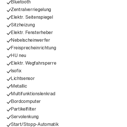
Bluetooth
Zentralverriegelung
Elektr. Seitenspiegel
Sitzheizung
Elektr. Fensterheber
Nebelscheinwerfer
Freisprecheinrichtung
HU neu
Elektr. Wegfahrsperre
Isofix
Lichtsensor
Metallic
Multifunktionslenkrad
Bordcomputer
Partikelfilter
Servolenkung
Start/Stopp-Automatik