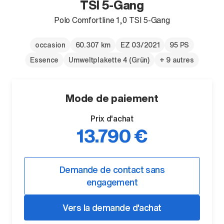
TSI 5-Gang
Polo Comfortline 1,0 TSI 5-Gang
occasion
60.307 km
EZ 03/2021
95 PS
Essence
Umweltplakette 4 (Grün)
+ 9 autres
Mode de paiement
Prix d'achat
13.790 €
Demande de contact sans
engagement
Vers la demande d'achat