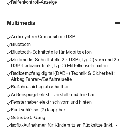
Reifenkontroll-Anzeige
Multimedia
Audiosystem Composition (USB
Bluetooth
Bluetooth-Schnittstelle für Mobiltelefon
Multimedia-Schnittstelle 2 x USB (Typ C) vorn und 2 x
USB-Ladeanschluß (Typ C) Mittelkonsole hinten
Radioempfang digital (DAB+) Technik & Sicherheit:
Airbag Fahrer-/Beifahrerseite
Beifahrerairbag abschaltbar
Außenspiegel elektr. verstell- und heizbar
Fensterheber elektrisch vorn und hinten
Funkschlüssel (2) klappbar
Getriebe 5-Gang
Isofix-Aufnahmen für Kindersitz an Rücksitze (inkl. i-