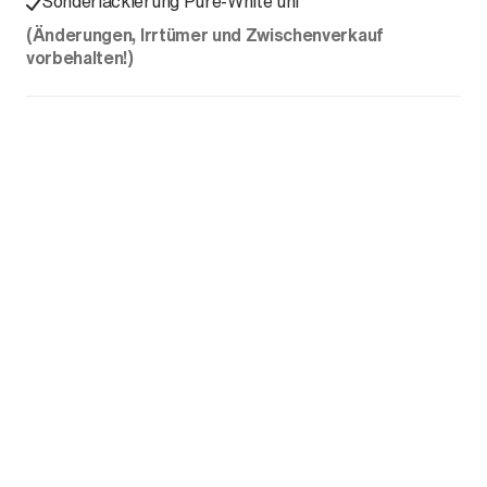
Sonderlackierung Pure-White uni
(Änderungen, Irrtümer und Zwischenverkauf
vorbehalten!)