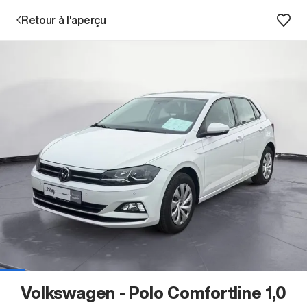
Retour à l'aperçu
Prestations
Succursales
Recherche d'un véhicule
Entreprise & Carrière
Volkswagen - Polo Comfortline 1,0