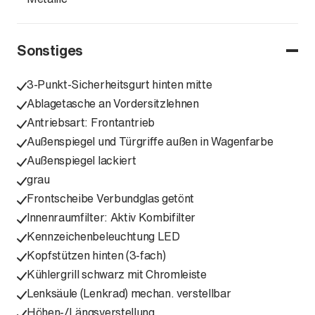
Sonstiges
3-Punkt-Sicherheitsgurt hinten mitte
Ablagetasche an Vordersitzlehnen
Antriebsart: Frontantrieb
Außenspiegel und Türgriffe außen in Wagenfarbe
Außenspiegel lackiert
grau
Frontscheibe Verbundglas getönt
Innenraumfilter: Aktiv Kombifilter
Kennzeichenbeleuchtung LED
Kopfstützen hinten (3-fach)
Kühlergrill schwarz mit Chromleiste
Lenksäule (Lenkrad) mechan. verstellbar
Höhen-/Längsverstellung