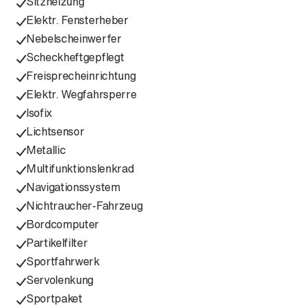
Sitzheizung
Elektr. Fensterheber
Nebelscheinwerfer
Scheckheftgepflegt
Freisprecheinrichtung
Elektr. Wegfahrsperre
Isofix
Lichtsensor
Metallic
Multifunktionslenkrad
Navigationssystem
Nichtraucher-Fahrzeug
Bordcomputer
Partikelfilter
Sportfahrwerk
Servolenkung
Sportpaket