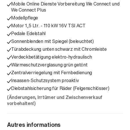
Mobile Online Dienste Vorbereitung We Connect und
We Connect Plus
Modellpflege
Motor 1,5 Ltr. - 110 kW 16V TSI ACT
Pedale Edelstahl
Sonnenblenden mit Spiegel (beleuchtet)
Türabdeckung unten schwarz mit Chromleiste
Verdeckbetätigung elektro-hydraulisch
Wärmeschutzverglasung grün getönt
Zentralverriegelung mit Fernbedienung
Insassen-Schutzsystem proaktiv
Diebstahlsicherung für Räder (Felgenschlösser)
(Änderungen, Irrtümer und Zwischenverkauf
vorbehalten!)
Autres informations