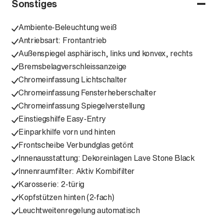
Sonstiges
Ambiente-Beleuchtung weiß
Antriebsart: Frontantrieb
Außenspiegel asphärisch, links und konvex, rechts
Bremsbelagverschleissanzeige
Chromeinfassung Lichtschalter
Chromeinfassung Fensterheberschalter
Chromeinfassung Spiegelverstellung
Einstiegshilfe Easy-Entry
Einparkhilfe vorn und hinten
Frontscheibe Verbundglas getönt
Innenausstattung: Dekoreinlagen Lave Stone Black
Innenraumfilter: Aktiv Kombifilter
Karosserie: 2-türig
Kopfstützen hinten (2-fach)
Leuchtweitenregelung automatisch