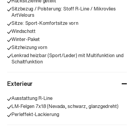
Rücksitzlehne geteilt
Sitzbezug / Polsterung: Stoff R-Line / Mikrovlies
ArtVelours
Sitze: Sport-Komfortsitze vorn
Windschott
Winter-Paket
Sitzheizung vorn
Lenkrad heizbar (Sport/Leder) mit Multifunktion und
Schaltfunktion
Exterieur
Ausstattung R-Line
LM-Felgen 7x18 (Nevada, schwarz, glanzgedreht)
Perleffekt-Lackierung