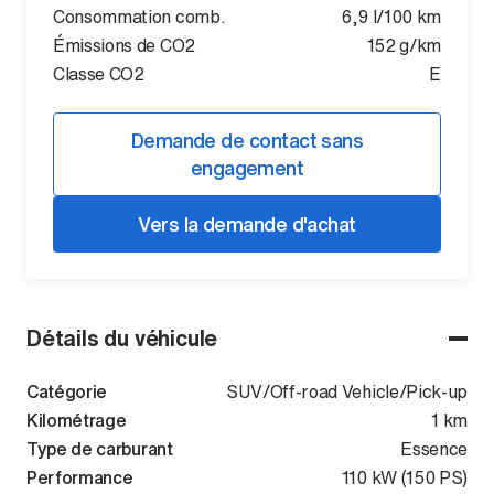
Consommation comb.
6,9 l/100 km
Émissions de CO2
152 g/km
Classe CO2
E
Demande de contact sans
engagement
Vers la demande d'achat
Détails du véhicule
Catégorie
SUV/Off-road Vehicle/Pick-up
Kilométrage
1 km
Type de carburant
Essence
Performance
110 kW (150 PS)