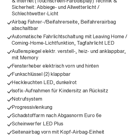
& Internet (Touchscreen-Farbdisplay) Technik &
Sicherheit: Abbiege- und Allwetterlicht /
Schlechtwetter-Licht
Airbag Fahrer-/Beifahrerseite, Beifahrerairbag
abschaltbar
Automatische Fahrlichtschaltung mit Leaving Home /
Coming-Home-Lichtfunktion, Tagfahrlicht LED
Außenspiegel elektr. verstell-, heiz- und anklappbar,
mit Memory
Fensterheber elektrisch vorn und hinten
Funkschlüssel (2) klappbar
Heckleuchten LED, dunkelrot
Isofix-Aufnahmen für Kindersitz an Rücksitz
Notrufsystem
Progressivlenkung
Schadstoffarm nach Abgasnorm Euro 6e
Scheinwerfer LED Plus
Seitenairbag vorn mit Kopf-Airbag-Einheit