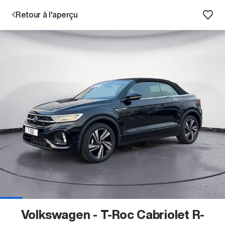
Retour à l'aperçu
Prestations
Succursales
Recherche d'un véhicule
Entreprise & Carrière
Volkswagen - T-Roc Cabriolet R-