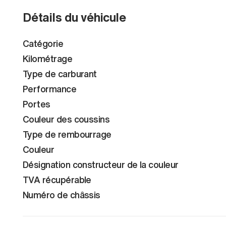
Détails du véhicule
Catégorie
Kilométrage
Type de carburant
Performance
Portes
Couleur des coussins
Type de rembourrage
Couleur
Désignation constructeur de la couleur
TVA récupérable
Numéro de châssis