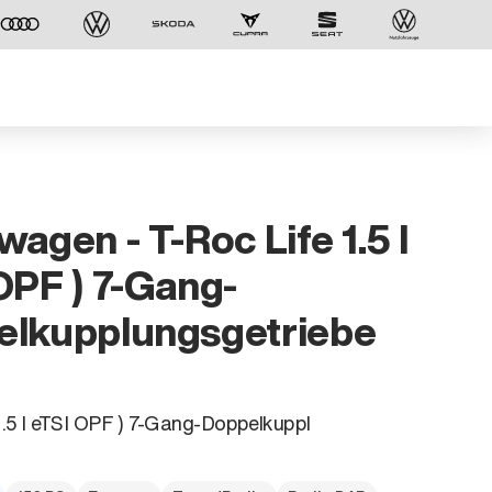
wagen - T-Roc Life 1.5 l
OPF ) 7-Gang-
elkupplungsgetriebe
1.5 l eTSI OPF ) 7-Gang-Doppelkuppl