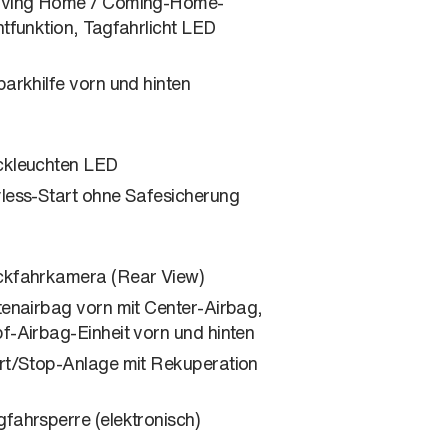
ving Home / Coming-Home-
htfunktion, Tagfahrlicht LED
parkhilfe vorn und hinten
kleuchten LED
less-Start ohne Safesicherung
kfahrkamera (Rear View)
tenairbag vorn mit Center-Airbag,
f-Airbag-Einheit vorn und hinten
rt/Stop-Anlage mit Rekuperation
fahrsperre (elektronisch)