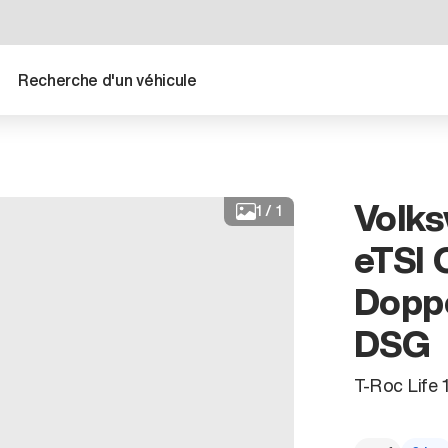
Recherche d'un véhicule
Volks
1
/
1
eTSI 
Dopp
DSG
T-Roc Life 