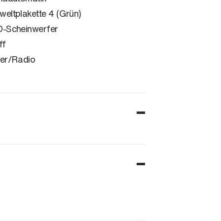
eltplakette 4 (Grün)
-Scheinwerfer
ff
er/Radio