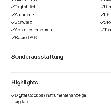
Tagfahrlicht
Umw
Automatik
LED
Schwarz
Sto
Abstandstempomat
Tun
Radio DAB
Sonderausstattung
Highlights
Digital Cockpit (Instrumentenanzeige
digital)