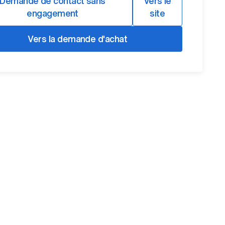
Demande de contact sans
Vers le
engagement
site
Vers la demande d'achat