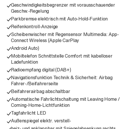
Geschwindigkeitsbegrenzer mit vorausschauender
Geschw.-Regelung
Parkbremse elektrisch mit Auto-Hold-Funktion
Reifenkontroll-Anzeige
Scheibenwischer mit Regensensor Multimedia: App-
Connect Wireless (Apple CarPlay
Android Auto)
Mobiltelefon Schnittstelle Comfort mit kabelloser
Ladefunktion
Radioempfang digital (DAB+)
Navigationsfunktion Technik & Sicherheit: Airbag
Fahrer-/Beifahrerseite
Beifahrerairbag abschaltbar
Automatische Fahrlichtschaltung mit Leaving Home /
Coming-Home-Lichtfunktion
Tagfahrlicht LED
Außenspiegel elektr. verstell-
heiz- und anklappbar mit Spiegelabsenkung rechts