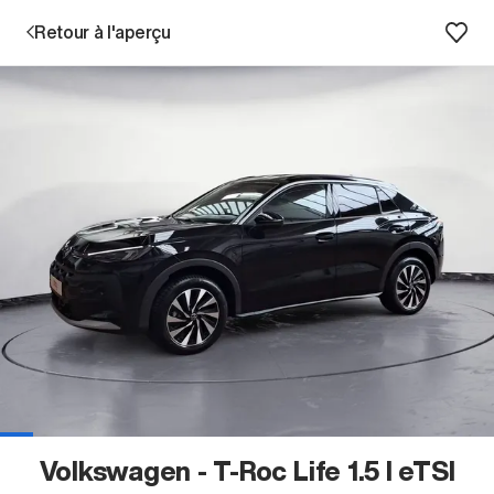
Retour à l'aperçu
Prestations
Succursales
Recherche d'un véhicule
Entreprise & Carrière
Volkswagen - T-Roc Life 1.5 l eTSI