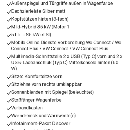
Außenspiegel und Türgriffe außen in Wagenfarbe
Dachzierleiste Silber matt
Kopfstützen hinten (3-fach)
Mild-Hybrid 85 kW (Motor 1
5 Ltr. - 85 kW eTSI)
Mobile Online Dienste Vorbereitung We Connect / We
Connect Plus / VW Connect / VW Connect Plus
Multimedia-Schnittstelle 2 x USB (Typ C) vorn und 2 x
USB-Ladeanschluß (Typ C) Mittelkonsole hinten (60
W)
Sitze: Komfortsitze vorn
Sitzlehne vorn rechts umklappbar
Sonnenblenden mit Spiegel (beleuchtet)
Stoßfänger Wagenfarbe
Verbandkasten
Warndreieck und Warnweste(n)
Infotainment-Paket Discover