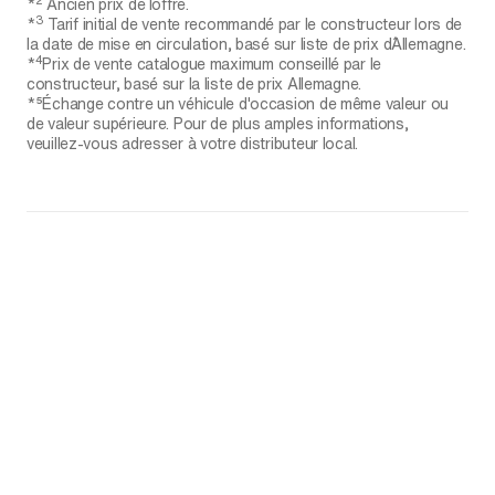
*
Ancien prix de l´offre.
3
*
Tarif initial de vente recommandé par le constructeur lors de
la date de mise en circulation, basé sur liste de prix d´Allemagne.
4
*
Prix de vente catalogue maximum conseillé par le
constructeur, basé sur la liste de prix Allemagne.
*⁵Échange contre un véhicule d'occasion de même valeur ou
de valeur supérieure. Pour de plus amples informations,
veuillez-vous adresser à votre distributeur local.