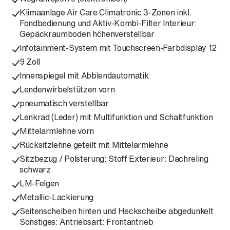
Klimaanlage Air Care Climatronic 3-Zonen inkl.
Fondbedienung und Aktiv-Kombi-Filter Interieur:
Gepäckraumboden höhenverstellbar
Infotainment-System mit Touchscreen-Farbdisplay 12
9 Zoll
Innenspiegel mit Abblendautomatik
Lendenwirbelstützen vorn
pneumatisch verstellbar
Lenkrad (Leder) mit Multifunktion und Schaltfunktion
Mittelarmlehne vorn
Rücksitzlehne geteilt mit Mittelarmlehne
Sitzbezug / Polsterung: Stoff Exterieur: Dachreling
schwarz
LM-Felgen
Metallic-Lackierung
Seitenscheiben hinten und Heckscheibe abgedunkelt
Sonstiges: Antriebsart: Frontantrieb