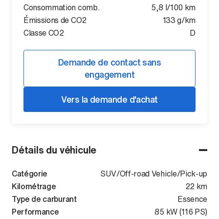
Consommation comb.
5,8 l/100 km
Émissions de CO2
133 g/km
Classe CO2
D
Demande de contact sans
engagement
Vers la demande d'achat
Détails du véhicule
Catégorie
SUV/Off-road Vehicle/Pick-up
Kilométrage
22 km
Type de carburant
Essence
Performance
85 kW (116 PS)