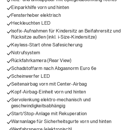
Einparkhilfe vorn und hinten
Fensterheber elektrisch
Heckleuchten LED
Isofix-Aufnahmen für Kindersitz an Beifahrersitz und
Rücksitze außen (inkl. i-Size-Kindersitze)
Keyless-Start ohne Safesicherung
Notrufsystem
Rückfahrkamera (Rear View)
Schadstoffarm nach Abgasnorm Euro 6e
Scheinwerfer LED
Seitenairbag vorn mit Center-Airbag
Kopf-Airbag-Einheit vorn und hinten
Servolenkung elektro-mechanisch und
geschwindigkeitsabhängig
Start/Stop-Anlage mit Rekuperation
Warnanlage für Sicherheitsgurte vorn und hinten
Wegfahrsperre (elektronisch)