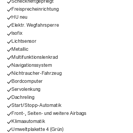
Scheckheftgepflegt
Freisprecheinrichtung
HU neu
Elektr. Wegfahrsperre
Isofix
Lichtsensor
Metallic
Multifunktionslenkrad
Navigationssystem
Nichtraucher-Fahrzeug
Bordcomputer
Servolenkung
Dachreling
Start/Stopp-Automatik
Front-, Seiten- und weitere Airbags
Klimaautomatik
Umweltplakette 4 (Grün)