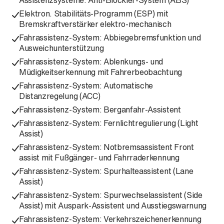
Assistenzsysteme: Anti-Blockier-System (ABS)
Elektron. Stabilitäts-Programm (ESP) mit
Bremskraftverstärker elektro-mechanisch
Fahrassistenz-System: Abbiegebremsfunktion und
Ausweichunterstützung
Fahrassistenz-System: Ablenkungs- und
Müdigkeitserkennung mit Fahrerbeobachtung
Fahrassistenz-System: Automatische
Distanzregelung (ACC)
Fahrassistenz-System: Berganfahr-Assistent
Fahrassistenz-System: Fernlichtregulierung (Light
Assist)
Fahrassistenz-System: Notbremsassistent Front
assist mit Fußgänger- und Fahrraderkennung
Fahrassistenz-System: Spurhalteassistent (Lane
Assist)
Fahrassistenz-System: Spurwechselassistent (Side
Assist) mit Auspark-Assistent und Ausstiegswarnung
Fahrassistenz-System: Verkehrszeichenerkennung