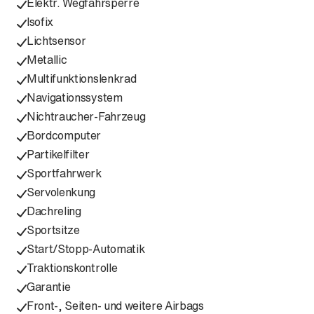
Elektr. Wegfahrsperre
Isofix
Lichtsensor
Metallic
Multifunktionslenkrad
Navigationssystem
Nichtraucher-Fahrzeug
Bordcomputer
Partikelfilter
Sportfahrwerk
Servolenkung
Dachreling
Sportsitze
Start/Stopp-Automatik
Traktionskontrolle
Garantie
Front-, Seiten- und weitere Airbags