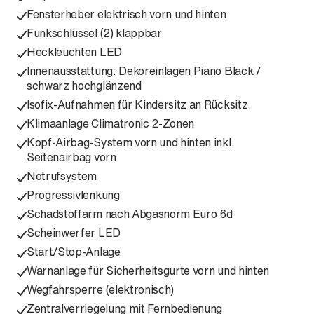
Fensterheber elektrisch vorn und hinten
Funkschlüssel (2) klappbar
Heckleuchten LED
Innenausstattung: Dekoreinlagen Piano Black /
schwarz hochglänzend
Isofix-Aufnahmen für Kindersitz an Rücksitz
Klimaanlage Climatronic 2-Zonen
Kopf-Airbag-System vorn und hinten inkl.
Seitenairbag vorn
Notrufsystem
Progressivlenkung
Schadstoffarm nach Abgasnorm Euro 6d
Scheinwerfer LED
Start/Stop-Anlage
Warnanlage für Sicherheitsgurte vorn und hinten
Wegfahrsperre (elektronisch)
Zentralverriegelung mit Fernbedienung