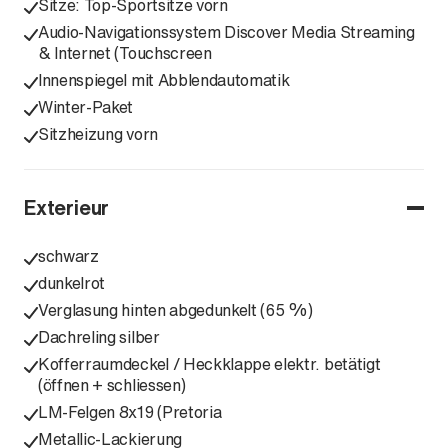
Sitze: Top-Sportsitze vorn
Audio-Navigationssystem Discover Media Streaming
& Internet (Touchscreen
Innenspiegel mit Abblendautomatik
Winter-Paket
Sitzheizung vorn
Exterieur
schwarz
dunkelrot
Verglasung hinten abgedunkelt (65 %)
Dachreling silber
Kofferraumdeckel / Heckklappe elektr. betätigt
(öffnen + schliessen)
LM-Felgen 8x19 (Pretoria
Metallic-Lackierung