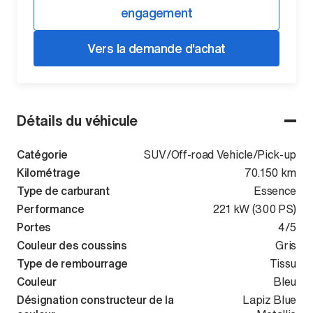
engagement
Vers la demande d'achat
Détails du véhicule
Catégorie
SUV/Off-road Vehicle/Pick-up
Kilométrage
70.150 km
Type de carburant
Essence
Performance
221 kW (300 PS)
Portes
4/5
Couleur des coussins
Gris
Type de rembourrage
Tissu
Couleur
Bleu
Désignation constructeur de la
Lapiz Blue