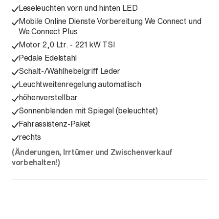
Leseleuchten vorn und hinten LED
Mobile Online Dienste Vorbereitung We Connect und
We Connect Plus
Motor 2,0 Ltr. - 221 kW TSI
Pedale Edelstahl
Schalt-/Wählhebelgriff Leder
Leuchtweitenregelung automatisch
höhenverstellbar
Sonnenblenden mit Spiegel (beleuchtet)
Fahrassistenz-Paket
rechts
(Änderungen, Irrtümer und Zwischenverkauf
vorbehalten!)