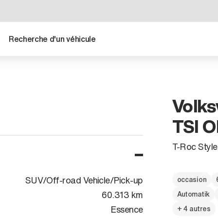
Recherche d'un véhicule
Volks
TSI 
T-Roc Styl
SUV/Off-road Vehicle/Pick-up
occasion
60.313 km
Automatik
Essence
+ 4 autres