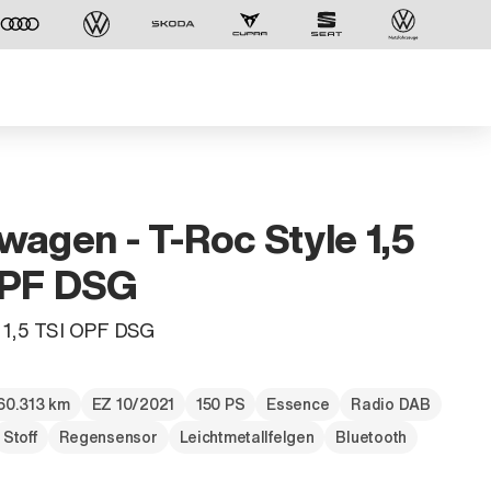
wagen - T-Roc Style 1,5
OPF DSG
e 1,5 TSI OPF DSG
60.313 km
EZ 10/2021
150 PS
Essence
Radio DAB
Stoff
Regensensor
Leichtmetallfelgen
Bluetooth