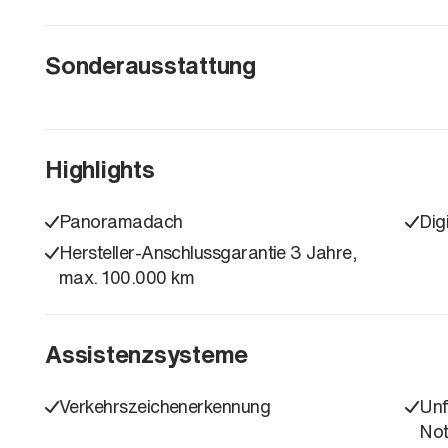
Sonderausstattung
Highlights
Panoramadach
Dig
Hersteller-Anschlussgarantie 3 Jahre,
max. 100.000 km
Assistenzsysteme
Verkehrszeichenerkennung
Unf
Not