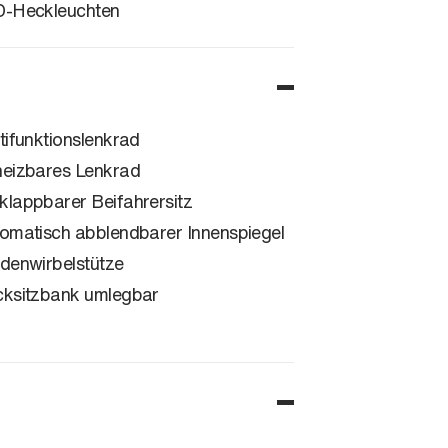
-Heckleuchten
tifunktionslenkrad
eizbares Lenkrad
lappbarer Beifahrersitz
omatisch abblendbarer Innenspiegel
denwirbelstütze
ksitzbank umlegbar