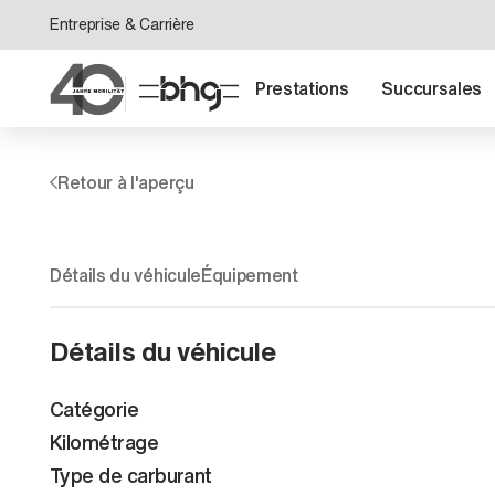
Entreprise & Carrière
Prestations
Succursales
Retour à l'aperçu
Détails du véhicule
Équipement
Détails du véhicule
Catégorie
Kilométrage
Type de carburant