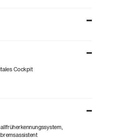
itales Cockpit
allfrüherkennungssystem,
bremsassistent