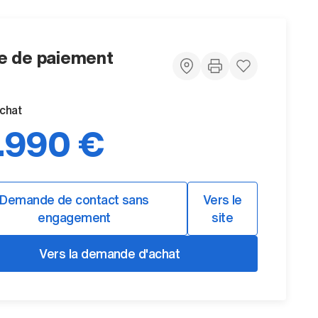
 de paiement
achat
.990 €
Demande de contact sans
Vers le
engagement
site
Vers la demande d'achat