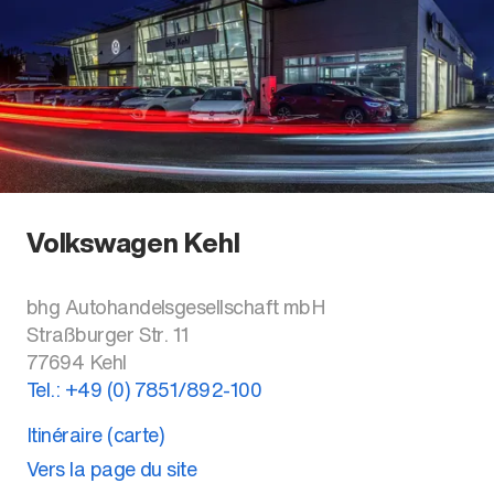
Volkswagen Kehl
bhg Autohandelsgesellschaft mbH
Straßburger Str. 11
77694
Kehl
Tel.:
+49 (0) 7851/892-100
Itinéraire (carte)
Vers la page du site