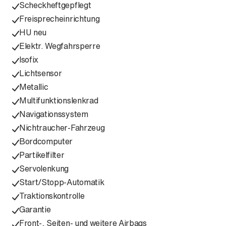
Scheckheftgepflegt
Freisprecheinrichtung
HU neu
Elektr. Wegfahrsperre
Isofix
Lichtsensor
Metallic
Multifunktionslenkrad
Navigationssystem
Nichtraucher-Fahrzeug
Bordcomputer
Partikelfilter
Servolenkung
Start/Stopp-Automatik
Traktionskontrolle
Garantie
Front-, Seiten- und weitere Airbags