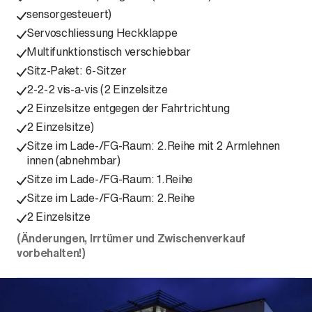
sensorgesteuert)
Servoschliessung Heckklappe
Multifunktionstisch verschiebbar
Sitz-Paket: 6-Sitzer
2-2-2 vis-a-vis (2 Einzelsitze
2 Einzelsitze entgegen der Fahrtrichtung
2 Einzelsitze)
Sitze im Lade-/FG-Raum: 2.Reihe mit 2 Armlehnen
innen (abnehmbar)
Sitze im Lade-/FG-Raum: 1.Reihe
Sitze im Lade-/FG-Raum: 2.Reihe
2 Einzelsitze
(Änderungen, Irrtümer und Zwischenverkauf
vorbehalten!)