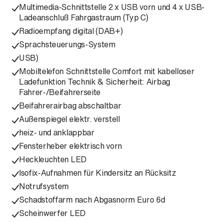
Multimedia-Schnittstelle 2 x USB vorn und 4 x USB-
Ladeanschluß Fahrgastraum (Typ C)
Radioempfang digital (DAB+)
Sprachsteuerungs-System
USB)
Mobiltelefon Schnittstelle Comfort mit kabelloser
Ladefunktion Technik & Sicherheit: Airbag
Fahrer-/Beifahrerseite
Beifahrerairbag abschaltbar
Außenspiegel elektr. verstell
heiz- und anklappbar
Fensterheber elektrisch vorn
Heckleuchten LED
Isofix-Aufnahmen für Kindersitz an Rücksitz
Notrufsystem
Schadstoffarm nach Abgasnorm Euro 6d
Scheinwerfer LED