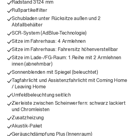
Radstand 3124 mm
Rußpartikelfilter
Schubladen unter Rücksitze außen und 2
Abfallbehälter
SCR-System (AdBlue-Technologie)
Sitze im Fahrerhaus: 4 Armlehnen
Sitze im Fahrerhaus: Fahrersitz höhenverstellbar
Sitze im Lade-/FG-Raum: 1.Reihe mit 2 Armlehnen
innen (abnehmbar)
Sonnenblenden mit Spiegel (beleuchtet)
Tagfahrlicht und Assistenzfahrlicht mit Coming Home
/ Leaving Home
Umfeldbeleuchtung seitlich
Zierleiste zwischen Scheinwerfern: schwarz lackiert
und Chromleisten
Zusatzheizung
Akustik-Paket
Geräuschdämpfung Plus (Innenraum)