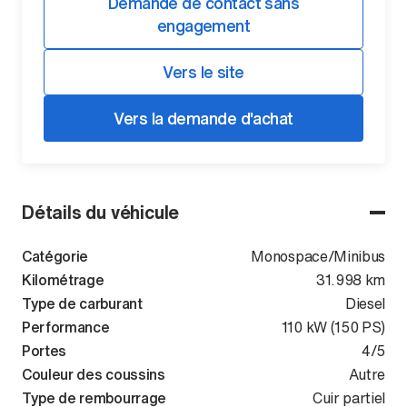
Demande de contact sans
engagement
Vers le site
Vers la demande d'achat
Détails du véhicule
Catégorie
Monospace/Minibus
Kilométrage
31.998 km
Type de carburant
Diesel
Performance
110 kW (150 PS)
Portes
4/5
Couleur des coussins
Autre
Type de rembourrage
Cuir partiel