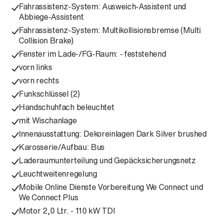
Fahrassistenz-System: Ausweich-Assistent und
Abbiege-Assistent
Fahrassistenz-System: Multikollisionsbremse (Multi
Collision Brake)
Fenster im Lade-/FG-Raum: - feststehend
vorn links
vorn rechts
Funkschlüssel (2)
Handschuhfach beleuchtet
mit Wischanlage
Innenausstattung: Dekoreinlagen Dark Silver brushed
Karosserie/Aufbau: Bus
Laderaumunterteilung und Gepäcksicherungsnetz
Leuchtweitenregelung
Mobile Online Dienste Vorbereitung We Connect und
We Connect Plus
Motor 2,0 Ltr. - 110 kW TDI