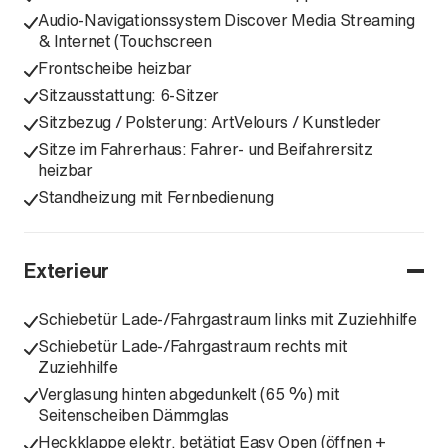
Audio-Navigationssystem Discover Media Streaming
& Internet (Touchscreen
Frontscheibe heizbar
Sitzausstattung: 6-Sitzer
Sitzbezug / Polsterung: ArtVelours / Kunstleder
Sitze im Fahrerhaus: Fahrer- und Beifahrersitz
heizbar
Standheizung mit Fernbedienung
Exterieur
Schiebetür Lade-/Fahrgastraum links mit Zuziehhilfe
Schiebetür Lade-/Fahrgastraum rechts mit
Zuziehhilfe
Verglasung hinten abgedunkelt (65 %) mit
Seitenscheiben Dämmglas
Heckklappe elektr. betätigt Easy Open (öffnen +