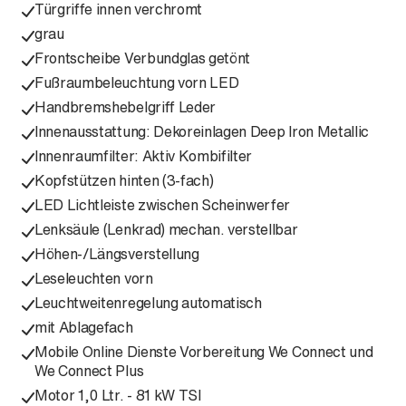
Türgriffe innen verchromt
grau
Frontscheibe Verbundglas getönt
Fußraumbeleuchtung vorn LED
Handbremshebelgriff Leder
Innenausstattung: Dekoreinlagen Deep Iron Metallic
Innenraumfilter: Aktiv Kombifilter
Kopfstützen hinten (3-fach)
LED Lichtleiste zwischen Scheinwerfer
Lenksäule (Lenkrad) mechan. verstellbar
Höhen-/Längsverstellung
Leseleuchten vorn
Leuchtweitenregelung automatisch
mit Ablagefach
Mobile Online Dienste Vorbereitung We Connect und
We Connect Plus
Motor 1,0 Ltr. - 81 kW TSI