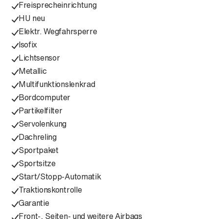
Freisprecheinrichtung
HU neu
Elektr. Wegfahrsperre
Isofix
Lichtsensor
Metallic
Multifunktionslenkrad
Bordcomputer
Partikelfilter
Servolenkung
Dachreling
Sportpaket
Sportsitze
Start/Stopp-Automatik
Traktionskontrolle
Garantie
Front-, Seiten- und weitere Airbags