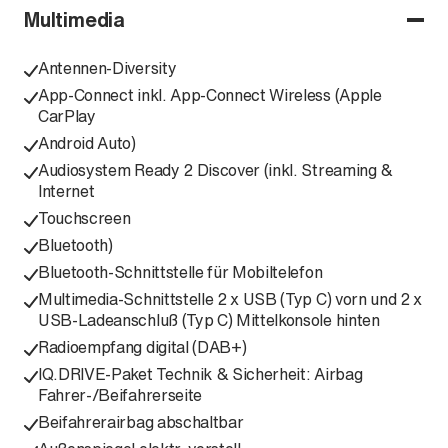
Multimedia
Antennen-Diversity
App-Connect inkl. App-Connect Wireless (Apple
CarPlay
Android Auto)
Audiosystem Ready 2 Discover (inkl. Streaming &
Internet
Touchscreen
Bluetooth)
Bluetooth-Schnittstelle für Mobiltelefon
Multimedia-Schnittstelle 2 x USB (Typ C) vorn und 2 x
USB-Ladeanschluß (Typ C) Mittelkonsole hinten
Radioempfang digital (DAB+)
IQ.DRIVE-Paket Technik & Sicherheit: Airbag
Fahrer-/Beifahrerseite
Beifahrerairbag abschaltbar