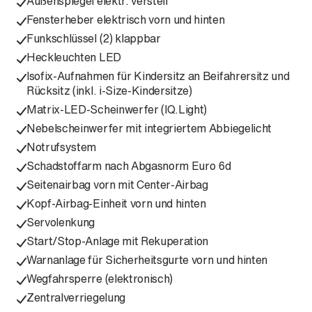
Außenspiegel elektr. verstell
Fensterheber elektrisch vorn und hinten
Funkschlüssel (2) klappbar
Heckleuchten LED
Isofix-Aufnahmen für Kindersitz an Beifahrersitz und
Rücksitz (inkl. i-Size-Kindersitze)
Matrix-LED-Scheinwerfer (IQ.Light)
Nebelscheinwerfer mit integriertem Abbiegelicht
Notrufsystem
Schadstoffarm nach Abgasnorm Euro 6d
Seitenairbag vorn mit Center-Airbag
Kopf-Airbag-Einheit vorn und hinten
Servolenkung
Start/Stop-Anlage mit Rekuperation
Warnanlage für Sicherheitsgurte vorn und hinten
Wegfahrsperre (elektronisch)
Zentralverriegelung