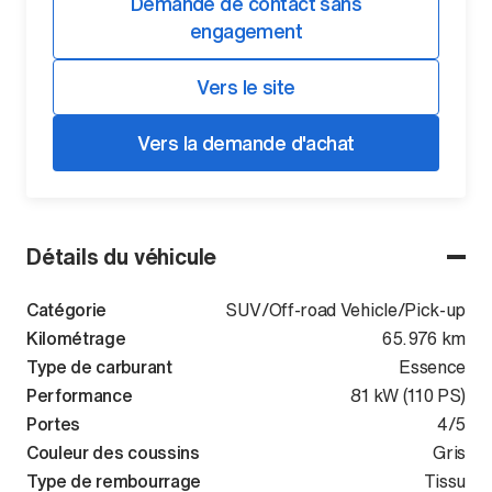
Demande de contact sans
engagement
Vers le site
Vers la demande d'achat
Détails du véhicule
Catégorie
SUV/Off-road Vehicle/Pick-up
Kilométrage
65.976 km
Type de carburant
Essence
Performance
81 kW (110 PS)
Portes
4/5
Couleur des coussins
Gris
Type de rembourrage
Tissu