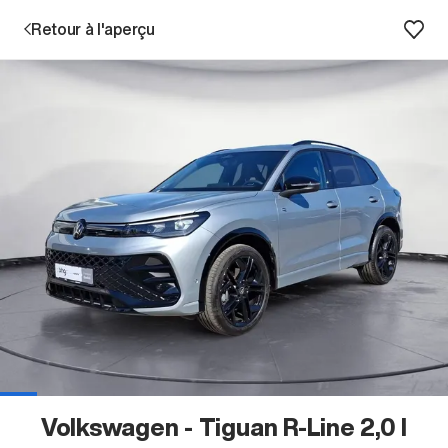
Retour à l'aperçu
Prestations
Succursales
Recherche d'un véhicule
Entreprise & Carrière
Volkswagen - Tiguan R-Line 2,0 l