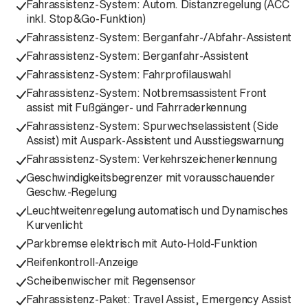
Fahrassistenz-System: Autom. Distanzregelung (ACC
inkl. Stop&Go-Funktion)
Fahrassistenz-System: Berganfahr-/Abfahr-Assistent
Fahrassistenz-System: Berganfahr-Assistent
Fahrassistenz-System: Fahrprofilauswahl
Fahrassistenz-System: Notbremsassistent Front
assist mit Fußgänger- und Fahrraderkennung
Fahrassistenz-System: Spurwechselassistent (Side
Assist) mit Auspark-Assistent und Ausstiegswarnung
Fahrassistenz-System: Verkehrszeichenerkennung
Geschwindigkeitsbegrenzer mit vorausschauender
Geschw.-Regelung
Leuchtweitenregelung automatisch und Dynamisches
Kurvenlicht
Parkbremse elektrisch mit Auto-Hold-Funktion
Reifenkontroll-Anzeige
Scheibenwischer mit Regensensor
Fahrassistenz-Paket: Travel Assist, Emergency Assist