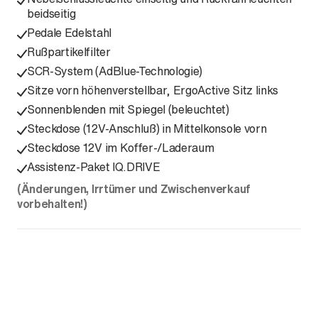
beidseitig
Pedale Edelstahl
Rußpartikelfilter
SCR-System (AdBlue-Technologie)
Sitze vorn höhenverstellbar, ErgoActive Sitz links
Sonnenblenden mit Spiegel (beleuchtet)
Steckdose (12V-Anschluß) in Mittelkonsole vorn
Steckdose 12V im Koffer-/Laderaum
Assistenz-Paket IQ.DRIVE
(Änderungen, Irrtümer und Zwischenverkauf
vorbehalten!)