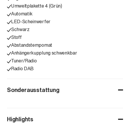
Umweltplakette 4 (Grün)
Automatik
LED-Scheinwerfer
Schwarz
Stoff
Abstandstempomat
Anhängerkupplung schwenkbar
Tuner/Radio
Radio DAB
Sonderausstattung
Highlights