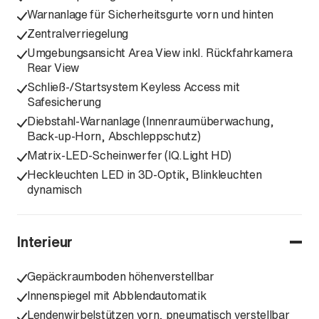
Warnanlage für Sicherheitsgurte vorn und hinten
Zentralverriegelung
Umgebungsansicht Area View inkl. Rückfahrkamera
Rear View
Schließ-/Startsystem Keyless Access mit
Safesicherung
Diebstahl-Warnanlage (Innenraumüberwachung,
Back-up-Horn, Abschleppschutz)
Matrix-LED-Scheinwerfer (IQ.Light HD)
Heckleuchten LED in 3D-Optik, Blinkleuchten
dynamisch
Interieur
Gepäckraumboden höhenverstellbar
Innenspiegel mit Abblendautomatik
Lendenwirbelstützen vorn, pneumatisch verstellbar