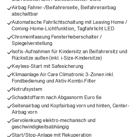
Airbag Fahrer-/Beifahrerseite, Beifahrerairbag
abschaltbar
Automatische Fahrlichtschaltung mit Leaving Home /
Coming-Home-Lichtfunktion, Tagfahrlicht LED
Chromeinfassung Fensterheberschalter /
Spiegelverstellung
Isofix-Aufnahmen für Kindersitz an Beifahrersitz und
Rücksitze außen (inkl. i-Size-Kindersitze)
Keyless-Start mit Safesicherung
Klimaanlage Air Care Climatronic 3-Zonen inkl.
Fondbedienung und Aktiv-Kombi-Filter
Notrufsystem
Schadstoffarm nach Abgasnorm Euro 6e
Seitenairbag und Kopfairbag vorn und hinten, Center-
Airbag vorn
Servolenkung elektro-mechanisch und
geschwindigkeitsabhängig
Start/Stop-Anlage mit Rekuperation