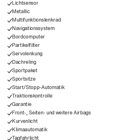
Lichtsensor
Metallic
Multifunktionslenkrad
Navigationssystem
Bordcomputer
Partikelfilter
Servolenkung
Dachreling
Sportpaket
Sportsitze
Start/Stopp-Automatik
Traktionskontrolle
Garantie
Front-, Seiten- und weitere Airbags
Kurvenlicht
Klimaautomatik
Tagfahrlicht