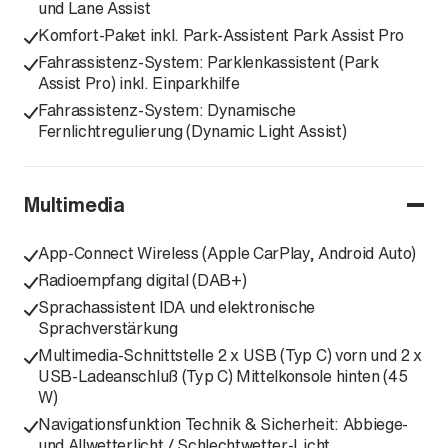
und Lane Assist
Komfort-Paket inkl. Park-Assistent Park Assist Pro
Fahrassistenz-System: Parklenkassistent (Park
Assist Pro) inkl. Einparkhilfe
Fahrassistenz-System: Dynamische
Fernlichtregulierung (Dynamic Light Assist)
Multimedia
App-Connect Wireless (Apple CarPlay, Android Auto)
Radioempfang digital (DAB+)
Sprachassistent IDA und elektronische
Sprachverstärkung
Multimedia-Schnittstelle 2 x USB (Typ C) vorn und 2 x
USB-Ladeanschluß (Typ C) Mittelkonsole hinten (45
W)
Navigationsfunktion Technik & Sicherheit: Abbiege-
und Allwetterlicht / Schlechtwetter-Licht