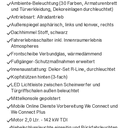
Ambiente-Beleuchtung (30 Farben, Armaturenbrett
und Türverkleidung, Dekoreinlagen durchleuchtet)
Antriebsart: Allradantrieb
Außenspiegel asphärisch, links und konvex, rechts
Dachhimmel Stoff, schwarz
Fahrerlebnisschalter inkl. Innenraumerlebnis
Atmospheres
Frontscheibe Verbundglas, wärmedämmend
Fußgänger-Schutzmaßnahmen erweitert
Innenausstattung: Dekor-Set R-Line, durchleuchtet
Kopfstützen hinten (3-fach)
LED Lichtleiste zwischen Scheinwerfer und
Türgriffschalen außen beleuchtet
Mittelkonsole gepolstert
Mobile Online Dienste Vorbereitung We Connect und
We Connect Plus
Motor 2,0 Ltr. - 142 kW TDI
Nebelschlussleuchte einseitig und Rückfahrleuchten