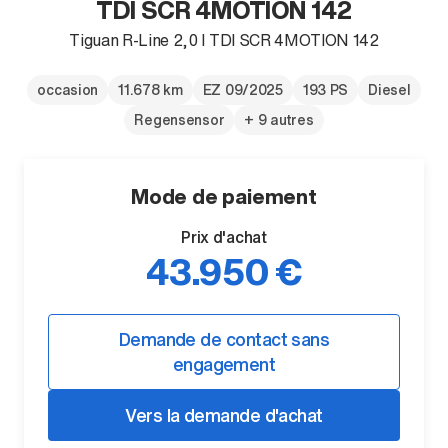
TDI SCR 4MOTION 142
Tiguan R-Line 2,0 l TDI SCR 4MOTION 142
occasion
11.678 km
EZ 09/2025
193 PS
Diesel
Regensensor
+ 9 autres
Mode de paiement
Prix d'achat
43.950 €
Demande de contact sans
engagement
Vers la demande d'achat