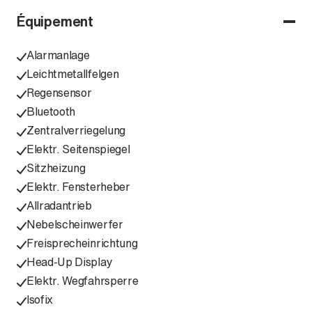
Équipement
Alarmanlage
Leichtmetallfelgen
Regensensor
Bluetooth
Zentralverriegelung
Elektr. Seitenspiegel
Sitzheizung
Elektr. Fensterheber
Allradantrieb
Nebelscheinwerfer
Freisprecheinrichtung
Head-Up Display
Elektr. Wegfahrsperre
Isofix