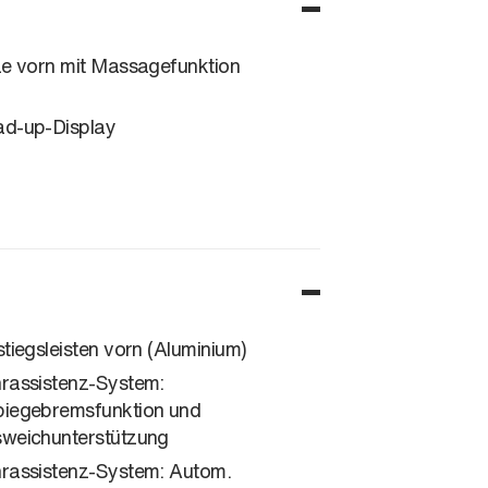
ze vorn mit Massagefunktion
d-up-Display
stiegsleisten vorn (Aluminium)
rassistenz-System:
iegebremsfunktion und
weichunterstützung
rassistenz-System: Autom.