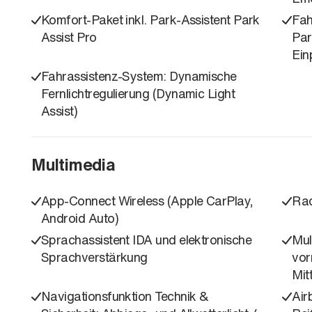
Komfort-Paket inkl. Park-Assistent Park
Fah
Assist Pro
Par
Ein
Fahrassistenz-System: Dynamische
Fernlichtregulierung (Dynamic Light
Assist)
Multimedia
App-Connect Wireless (Apple CarPlay,
Rad
Android Auto)
Sprachassistent IDA und elektronische
Mul
Sprachverstärkung
vor
Mit
Navigationsfunktion Technik &
Air