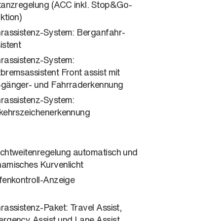
tanzregelung (ACC inkl. Stop&Go-
ktion)
rassistenz-System: Berganfahr-
istent
rassistenz-System:
bremsassistent Front assist mit
gänger- und Fahrraderkennung
rassistenz-System:
kehrszeichenerkennung
chtweitenregelung automatisch und
amisches Kurvenlicht
fenkontroll-Anzeige
rassistenz-Paket: Travel Assist,
rgency Assist und Lane Assist