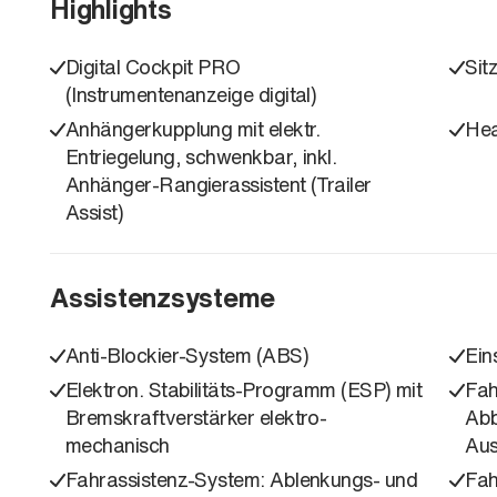
Highlights
Digital Cockpit PRO
Sit
(Instrumentenanzeige digital)
Anhängerkupplung mit elektr.
Hea
Entriegelung, schwenkbar, inkl.
Anhänger-Rangierassistent (Trailer
Assist)
Assistenzsysteme
Anti-Blockier-System (ABS)
Ein
Elektron. Stabilitäts-Programm (ESP) mit
Fah
Bremskraftverstärker elektro-
Abb
mechanisch
Aus
Fahrassistenz-System: Ablenkungs- und
Fah