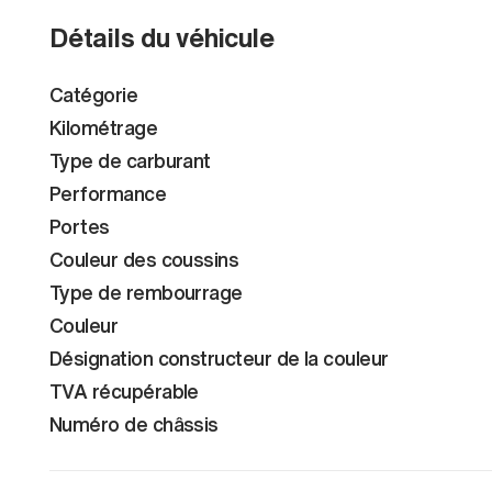
Détails du véhicule
Catégorie
Kilométrage
Type de carburant
Performance
Portes
Couleur des coussins
Type de rembourrage
Couleur
Désignation constructeur de la couleur
TVA récupérable
Numéro de châssis