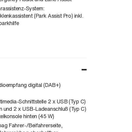
rassistenz-System:
klenkassistent (Park Assist Pro) inkl.
parkhilfe
ioempfang digital (DAB+)
timedia-Schnittstelle 2 x USB (Typ C)
n und 2 x USB-Ladeanschluß (Typ C)
telkonsole hinten (45 W)
bag Fahrer-/Beifahrerseite,