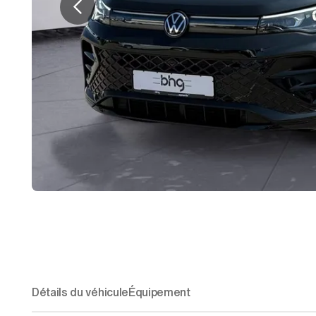
Détails du véhicule
Équipement