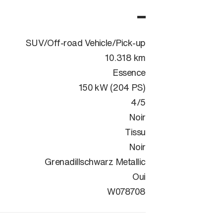
SUV/Off-road Vehicle/Pick-up
10.318 km
Essence
150 kW (204 PS)
4/5
Noir
Tissu
Noir
Grenadillschwarz Metallic
Oui
WVGZZZCTXS
W078708