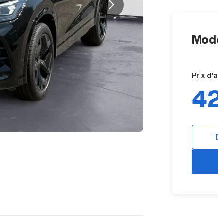
Mode
Prix d'
42