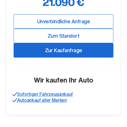
21.090 €
Unverbindliche Anfrage
Zum Standort
Zur Kaufanfrage
Der ID. Polo Day
Am 5. September
Wir kaufen Ihr Auto
Sofortiger Fahrzeugankauf
Autoankauf aller Marken