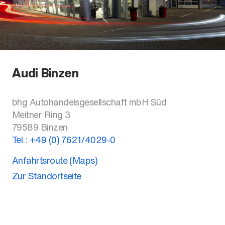
Audi Binzen
bhg Autohandelsgesellschaft mbH Süd
Meitner Ring 3
79589
Binzen
Tel.:
+49 (0) 7621/4029-0
Anfahrtsroute (Maps)
Zur Standortseite