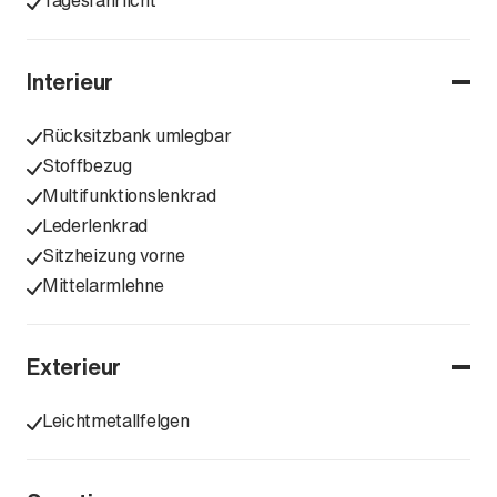
Tagesfahrlicht
Interieur
Rücksitzbank umlegbar
Stoffbezug
Multifunktionslenkrad
Lederlenkrad
Sitzheizung vorne
Mittelarmlehne
Exterieur
Leichtmetallfelgen