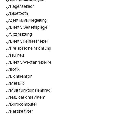
Regensensor
Bluetooth
Zentralverriegelung
Elektr. Seitenspiegel
Sitzheizung
Elektr. Fensterheber
Freisprecheinrichtung
HU neu
Elektr. Wegfahrsperre
Isofix
Lichtsensor
Metallic
Multifunktionslenkrad
Navigationssystem
Bordcomputer
Partikelfilter