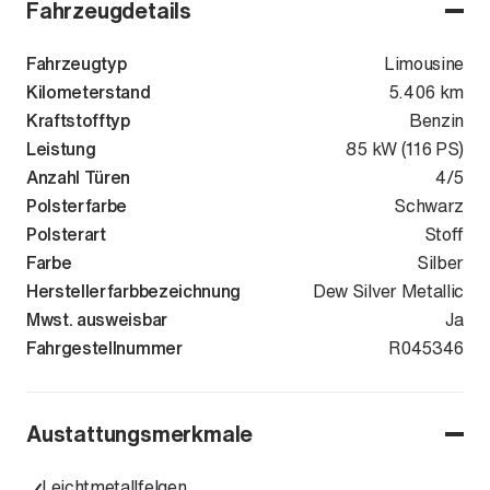
Fahrzeugdetails
Fahrzeugtyp
Limousine
Kilometerstand
5.406 km
Kraftstofftyp
Benzin
Leistung
85 kW (116 PS)
Anzahl Türen
4/5
Polsterfarbe
Schwarz
Polsterart
Stoff
Farbe
Silber
Herstellerfarbbezeichnung
Dew Silver Metallic
Mwst. ausweisbar
Ja
Fahrgestellnummer
WAUZZZGB0S
R045346
Austattungsmerkmale
Leichtmetallfelgen