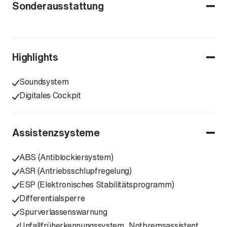
Sonderausstattung
Highlights
Soundsystem
Digitales Cockpit
Assistenzsysteme
ABS (Antiblockiersystem)
ASR (Antriebsschlupfregelung)
ESP (Elektronisches Stabilitätsprogramm)
Differentialsperre
Spurverlassenswarnung
Unfallfrüherkennungssystem, Notbremsassistent