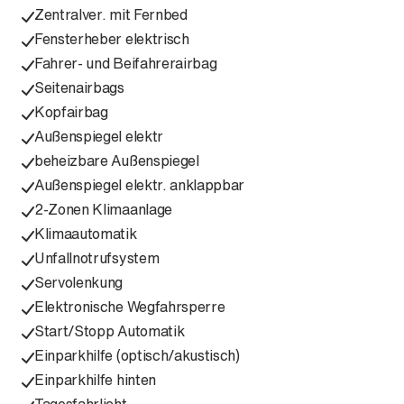
Zentralver. mit Fernbed
Fensterheber elektrisch
Fahrer- und Beifahrerairbag
Seitenairbags
Kopfairbag
Außenspiegel elektr
beheizbare Außenspiegel
Außenspiegel elektr. anklappbar
2-Zonen Klimaanlage
Klimaautomatik
Unfallnotrufsystem
Servolenkung
Elektronische Wegfahrsperre
Start/Stopp Automatik
Einparkhilfe (optisch/akustisch)
Einparkhilfe hinten